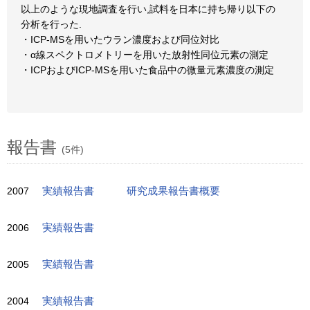
以上のような現地調査を行い,試料を日本に持ち帰り以下の
分析を行った.
・ICP-MSを用いたウラン濃度および同位対比
・α線スペクトロメトリーを用いた放射性同位元素の測定
・ICPおよびICP-MSを用いた食品中の微量元素濃度の測定
報告書
(5件)
2007
実績報告書
研究成果報告書概要
2006
実績報告書
2005
実績報告書
2004
実績報告書