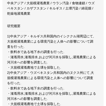
中央アジア / 大規模灌漑農業 / ウラン汚染 / 食物連鎖 / ウズ
ベキスタン / カザフスタン / キルギス / 土壌汚染 / 綿花畑 /
乾燥地灌漑農業
研究概要
1)中央アジア・キルギス共和国内のイシククル湖周辺にて,
大規模灌漑農業による環境汚染と人体への影響について調
査を行った.
・飲料水である地下水の調査を行った.
・潅漑用水,潅漑排水,および河川水を採取し,灌漑農業による
河川水への影響を調査した.
・大規模灌漑農地で土壌を採取した.
2)中央アジア・ウズベキスタン共和国内のヌクス州にて,大
規模灌漑農業による環境汚染と人体への影響について調査
を行った.
・飲料水である地下水の調査を行った.
・潅漑用水,潅漑排水,および河川水を採取し,灌漑農業による
河川水への影響を調査した.
・大規模灌漑農地で土壌を採取した.