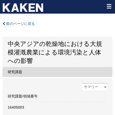
前のページに戻る
中央アジアの乾燥地における大規
模灌漑農業による環境汚染と人体
への影響
研究課題
研究課題/領域番号
16405003