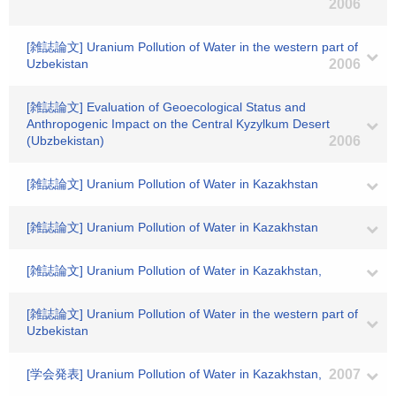
2006
[雑誌論文] Uranium Pollution of Water in the western part of
Uzbekistan
2006
[雑誌論文] Evaluation of Geoecological Status and
Anthropogenic Impact on the Central Kyzylkum Desert
(Ubzbekistan)
2006
[雑誌論文] Uranium Pollution of Water in Kazakhstan
[雑誌論文] Uranium Pollution of Water in Kazakhstan
[雑誌論文] Uranium Pollution of Water in Kazakhstan,
[雑誌論文] Uranium Pollution of Water in the western part of
Uzbekistan
[学会発表] Uranium Pollution of Water in Kazakhstan,
2007