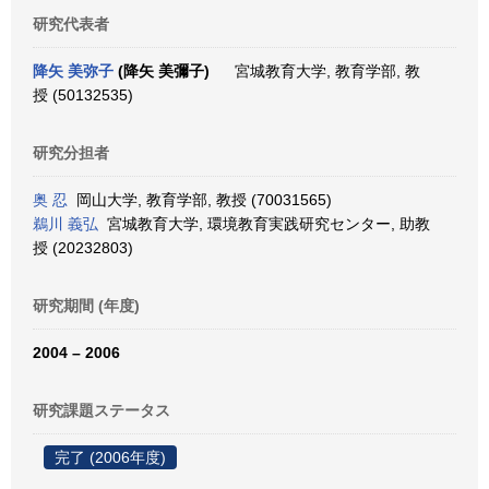
研究代表者
降矢 美弥子
(降矢 美彌子)
宮城教育大学, 教育学部, 教
授 (50132535)
研究分担者
奥 忍
岡山大学, 教育学部, 教授 (70031565)
鵜川 義弘
宮城教育大学, 環境教育実践研究センター, 助教
授 (20232803)
研究期間 (年度)
2004 – 2006
研究課題ステータス
完了 (2006年度)