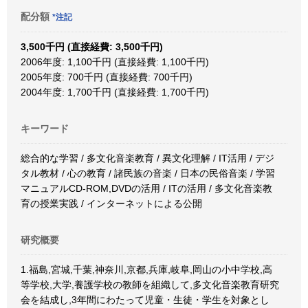
配分額
*注記
3,500千円 (直接経費: 3,500千円)
2006年度: 1,100千円 (直接経費: 1,100千円)
2005年度: 700千円 (直接経費: 700千円)
2004年度: 1,700千円 (直接経費: 1,700千円)
キーワード
総合的な学習 / 多文化音楽教育 / 異文化理解 / IT活用 / デジ
タル教材 / 心の教育 / 諸民族の音楽 / 日本の民俗音楽 / 学習
マニュアルCD-ROM,DVDの活用 / ITの活用 / 多文化音楽教
育の授業実践 / インターネットによる公開
研究概要
1.福島,宮城,千葉,神奈川,京都,兵庫,岐阜,岡山の小中学校,高
等学校,大学,養護学校の教師を組織して,多文化音楽教育研究
会を結成し,3年間にわたって児童・生徒・学生を対象とし