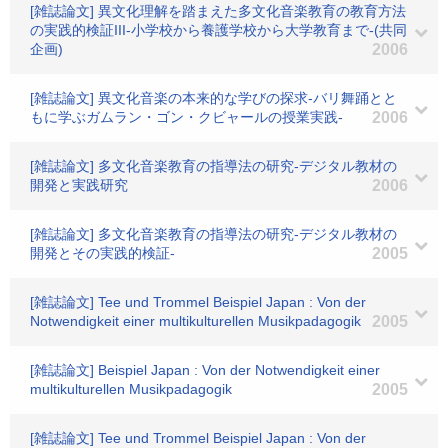
[雑誌論文] 異文化理解を踏まえた多文化音楽教育の教育方法
の実践的検証III-小学校から養護学校から大学教育まで-(共同
企画)
2006
[雑誌論文] 異文化音楽の本来的な学びの探求-バリ舞踊とと
もに学ぶガムラン・ゴン・クビャールの授業実践-
2006
[雑誌論文] 多文化音楽教育の指導法の研究-デジタル教材の
開発と実践研究
2006
[雑誌論文] 多文化音楽教育の指導法の研究-デジタル教材の
開発とその実践的検証-
2005
[雑誌論文] Tee und Trommel Beispiel Japan : Von der
Notwendigkeit einer multikulturellen Musikpadagogik
2005
[雑誌論文] Beispiel Japan : Von der Notwendigkeit einer
multikulturellen Musikpadagogik
2005
[雑誌論文] Tee und Trommel Beispiel Japan : Von der