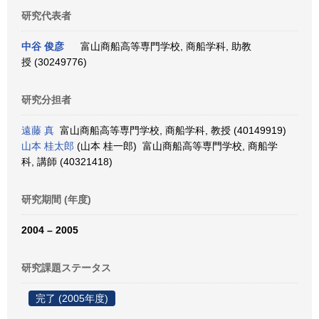
研究代表者
中谷 俊彦
富山商船高等専門学校, 商船学科, 助教
授 (30249776)
研究分担者
遠藤 真
富山商船高等専門学校, 商船学科, 教授 (40149919)
山本 桂太郎
(山本 桂一郎) 富山商船高等専門学校, 商船学
科, 講師 (40321418)
研究期間 (年度)
2004 – 2005
研究課題ステータス
完了 (2005年度)