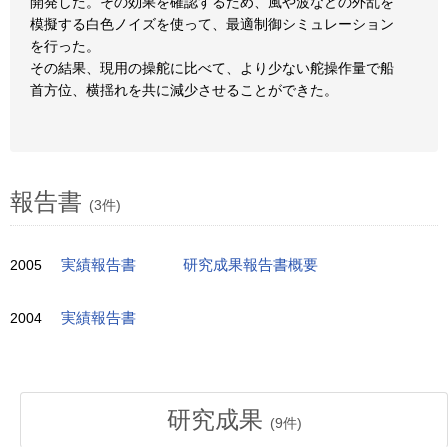
開発した。その効果を確認するため、風や波などの外乱を
模擬する白色ノイズを使って、最適制御シミュレーション
を行った。
その結果、現用の操舵に比べて、より少ない舵操作量で船
首方位、横揺れを共に減少させることができた。
報告書
(3件)
2005
実績報告書
研究成果報告書概要
2004
実績報告書
研究成果
(
9
件)