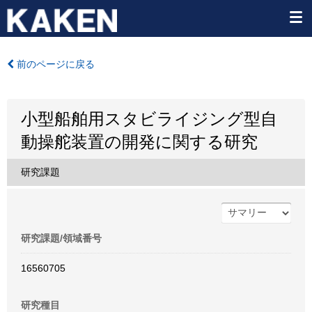
前のページに戻る
小型船舶用スタビライジング型自
動操舵装置の開発に関する研究
研究課題
研究課題/領域番号
16560705
研究種目