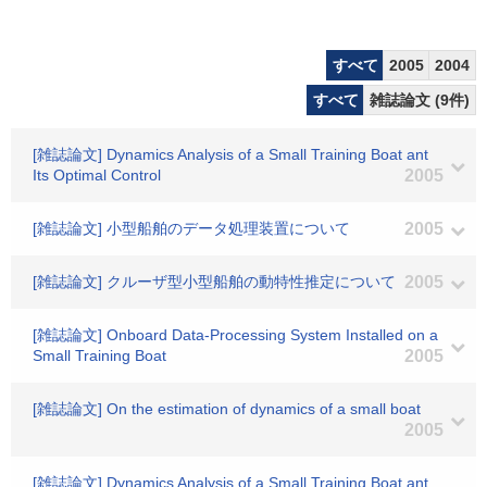
すべて
2005
2004
すべて
雑誌論文 (9件)
[雑誌論文] Dynamics Analysis of a Small Training Boat ant
Its Optimal Control
2005
[雑誌論文] 小型船舶のデータ処理装置について
2005
[雑誌論文] クルーザ型小型船舶の動特性推定について
2005
[雑誌論文] Onboard Data-Processing System Installed on a
Small Training Boat
2005
[雑誌論文] On the estimation of dynamics of a small boat
2005
[雑誌論文] Dynamics Analysis of a Small Training Boat ant