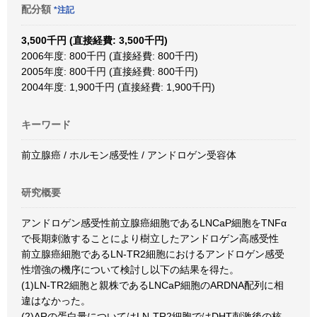
配分額
*注記
3,500千円 (直接経費: 3,500千円)
2006年度: 800千円 (直接経費: 800千円)
2005年度: 800千円 (直接経費: 800千円)
2004年度: 1,900千円 (直接経費: 1,900千円)
キーワード
前立腺癌 / ホルモン感受性 / アンドロゲン受容体
研究概要
アンドロゲン感受性前立腺癌細胞であるLNCaP細胞をTNFα
で長期刺激することにより樹立したアンドロゲン高感受性
前立腺癌細胞であるLN-TR2細胞におけるアンドロゲン感受
性増強の機序について検討し以下の結果を得た。
(1)LN-TR2細胞と親株であるLNCaP細胞のARDNA配列に相
違はなかった。
(2)ARの蛋白量についてはLN-TR2細胞ではDHT刺激後の核