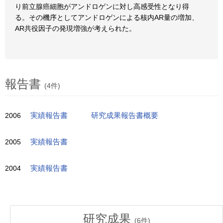
り前立腺癌細胞がアンドロゲンに対し高感受性となり得
る。その機序としてアンドロゲンによる核内AR量の増加、
AR共役因子の発現増強が考えられた。
報告書
(4件)
2006
実績報告書
研究成果報告書概要
2005
実績報告書
2004
実績報告書
研究成果
(
6
件)