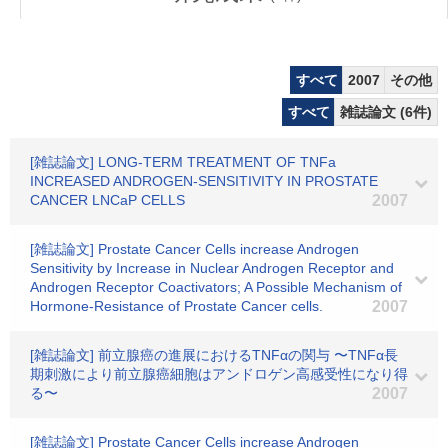
すべて
2007
その他
すべて
雑誌論文 (6件)
[雑誌論文] LONG-TERM TREATMENT OF TNFa
INCREASED ANDROGEN-SENSITIVITY IN PROSTATE
CANCER LNCaP CELLS
2007
[雑誌論文] Prostate Cancer Cells increase Androgen
Sensitivity by Increase in Nuclear Androgen Receptor and
Androgen Receptor Coactivators; A Possible Mechanism of
Hormone-Resistance of Prostate Cancer cells.
2007
[雑誌論文] 前立腺癌の進展におけるTNFαの関与 〜TNFα長
期刺激により前立腺癌細胞はアンドロゲン高感受性になり得
る〜
2007
[雑誌論文] Prostate Cancer Cells increase Androgen