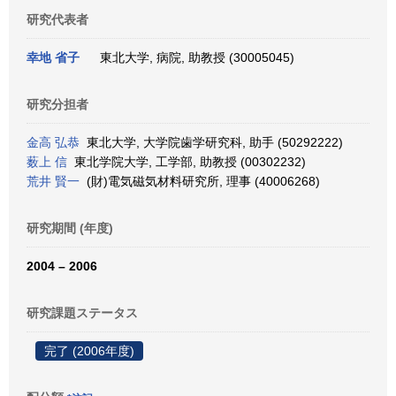
研究代表者
幸地 省子
東北大学, 病院, 助教授 (30005045)
研究分担者
金高 弘恭
東北大学, 大学院歯学研究科, 助手 (50292222)
薮上 信
東北学院大学, 工学部, 助教授 (00302232)
荒井 賢一
(財)電気磁気材料研究所, 理事 (40006268)
研究期間 (年度)
2004 – 2006
研究課題ステータス
完了 (2006年度)