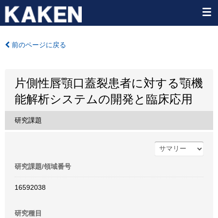
前のページに戻る
片側性唇顎口蓋裂患者に対する顎機
能解析システムの開発と臨床応用
研究課題
研究課題/領域番号
16592038
研究種目