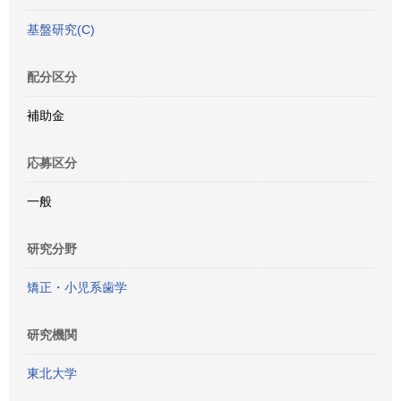
基盤研究(C)
配分区分
補助金
応募区分
一般
研究分野
矯正・小児系歯学
研究機関
東北大学