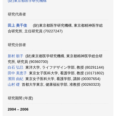
(財)東京都医学研究機構
研究代表者
田上 美千佳
(財)東京都医学研究機構, 東京都精神医学総
合研究所, 主任研究員 (70227247)
研究分担者
新村 順子
(財)東京都医学研究機構, 東京都精神医学総合研
究所, 研究員 (90360700)
白石 弘巳
東洋大学, ライフデザイン学部, 教授 (80291144)
田中 美恵子
東京女子医科大学, 看護学部, 教授 (10171802)
濱田 由紀
東京女子医科大学, 看護学部, 講師 (00307654)
山村 礎
首都大学東京, 健康福祉学部, 准教授 (00260323)
研究期間 (年度)
2004 – 2006