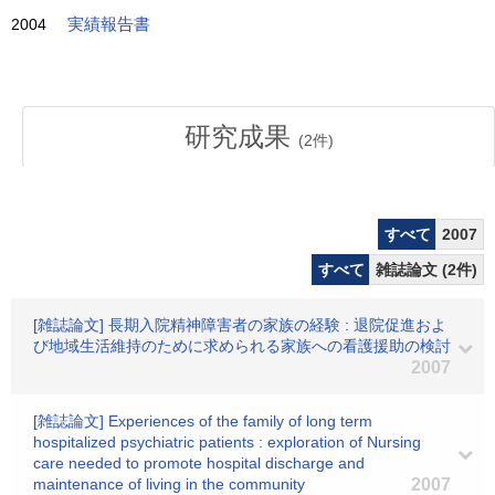
2004
実績報告書
研究成果
(
2
件)
すべて
2007
すべて
雑誌論文 (2件)
[雑誌論文] 長期入院精神障害者の家族の経験 : 退院促進およ
び地域生活維持のために求められる家族への看護援助の検討
2007
[雑誌論文] Experiences of the family of long term
hospitalized psychiatric patients : exploration of Nursing
care needed to promote hospital discharge and
maintenance of living in the community
2007