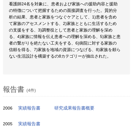
看護師24名を対象に、患者および家族への援助内容と援助
の特徴について把握するための面接調査を行った。質的分
析の結果、患者と家族をつなぐケアとして、1)患者を含め
て家族のアセスメントする、2)家族とともに生活するため
の支援をする、3)調整役として患者と家族の理解を深め
る、4)家族に情報を伝え患者への理解を深める、5)家族と患
者の繋がりを絶たない工夫をする、6)病院に対する家族の
信頼を得る、7)家族を地域の資源につなげる、8)家族を頼ら
ない生活設計を構築するの8カテゴリーが抽出された。
報告書
(4件)
2006
実績報告書
研究成果報告書概要
2005
実績報告書