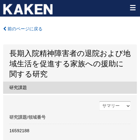
前のページに戻る
長期入院精神障害者の退院および地
域生活を促進する家族への援助に
関する研究
研究課題
研究課題/領域番号
16592188