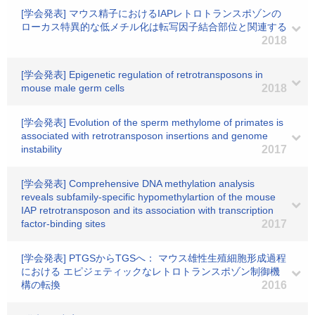
[学会発表] マウス精子におけるIAPレトロトランスポゾンの
ローカス特異的な低メチル化は転写因子結合部位と関連する
2018
[学会発表] Epigenetic regulation of retrotransposons in
mouse male germ cells
2018
[学会発表] Evolution of the sperm methylome of primates is
associated with retrotransposon insertions and genome
instability
2017
[学会発表] Comprehensive DNA methylation analysis
reveals subfamily-specific hypomethylartion of the mouse
IAP retrotransposon and its association with transcription
factor-binding sites
2017
[学会発表] PTGSからTGSへ： マウス雄性生殖細胞形成過程
における エピジェティックなレトロトランスポゾン制御機
構の転換
2016