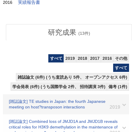
2016
実績報告書
研究成果
(
13
件)
すべて
2019
2018
2017
2016
その他
すべて
雑誌論文 (6件) (うち査読あり 5件、 オープンアクセス 6件)
学会発表 (6件) (うち国際学会 2件、 招待講演 3件)
備考 (1件)
[雑誌論文] TE studies in Japan: the fourth Japanese
meeting on host?transposon interactions
2019
[雑誌論文] Combined loss of JMJD1A and JMJD1B reveals
critical roles for H3K9 demethylation in the maintenance of