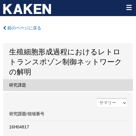
前のページに戻る
生殖細胞形成過程におけるレトロ
トランスポゾン制御ネットワーク
の解明
研究課題
研究課題/領域番号
16H04817