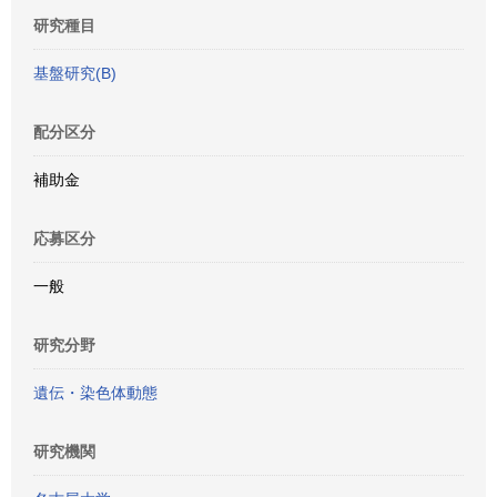
研究種目
基盤研究(B)
配分区分
補助金
応募区分
一般
研究分野
遺伝・染色体動態
研究機関