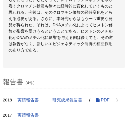
巻くクロマチン状況も徐々に経時的に変化していくものと
思われる。今後は、そのクロマチン修飾の経時変化をとら
える必要がある。さらに、本研究からはもう一つ重要な発
見が得られた。それは、DNAメチル化によってヒストン修
飾が影響を受けうるということである。ヒストンのメチル
化がDNAのメチル化に影響を与える例は多くても、その逆
は報告がなく、新しいエピジェネティック制御の相互作用
のあり方である。
報告書
(4件)
2018
実績報告書
研究成果報告書
(
PDF
)
2017
実績報告書