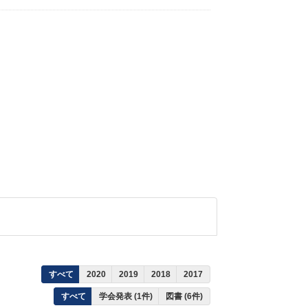
すべて
2020
2019
2018
2017
すべて
学会発表 (1件)
図書 (6件)