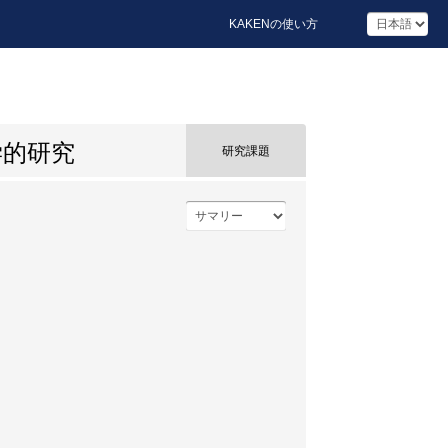
KAKENの使い方
学的研究
研究課題