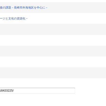
今後の課題－長崎市外海地区を中心に－
テージと文化の資源化－