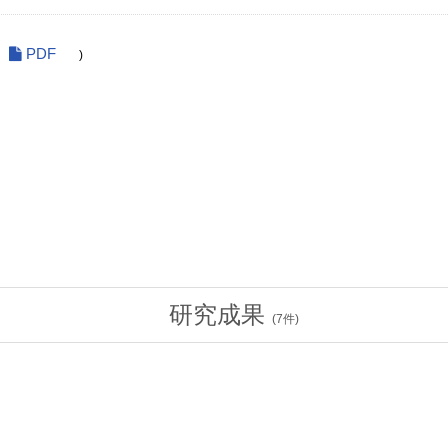
PDF
)
研究成果
(
7
件)