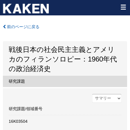
前のページに戻る
戦後日本の社会民主主義とアメリ
カのフィランソロピー：1960年代
の政治経済史
研究課題
研究課題/領域番号
16K03504