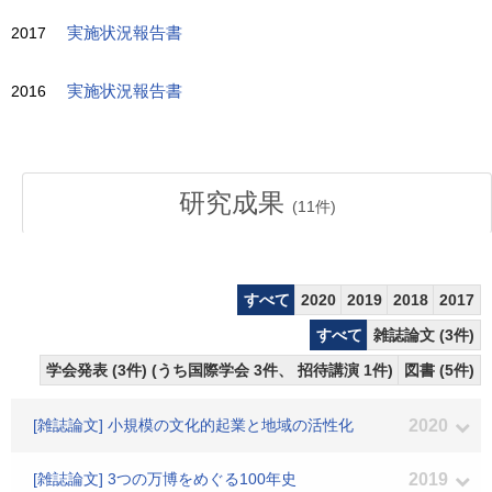
2017
実施状況報告書
2016
実施状況報告書
研究成果
(
11
件)
すべて
2020
2019
2018
2017
すべて
雑誌論文 (3件)
学会発表 (3件) (うち国際学会 3件、 招待講演 1件)
図書 (5件)
[雑誌論文] 小規模の文化的起業と地域の活性化
2020
[雑誌論文] 3つの万博をめぐる100年史
2019