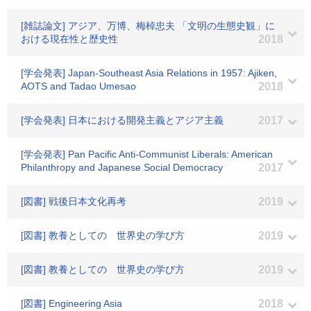
[雑誌論文] アジア、万博、梅棹忠夫 「文明の生態史観」に
おける現在性と歴史性
2018
[学会発表] Japan-Southeast Asia Relations in 1957: Ajiken,
AOTS and Tadao Umesao
2018
[学会発表] 日本における開発主義とアジア主義
2017
[学会発表] Pan Pacific Anti-Communist Liberals: American
Philanthropy and Japanese Social Democracy
2017
[図書] 戦後日本文化再考
2019
[図書] 教養としての 世界史の学び方
2019
[図書] 教養としての 世界史の学び方
2019
[図書] Engineering Asia
2018