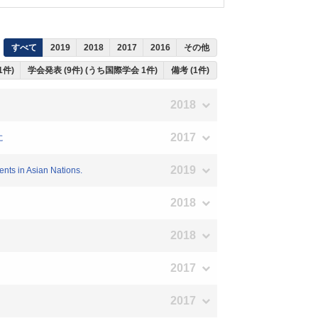
すべて
2019
2018
2017
2016
その他
1件)
学会発表 (9件) (うち国際学会 1件)
備考 (1件)
2018
2017
に
2019
nts in Asian Nations.
2018
2018
2017
2017