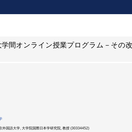
大学間オンライン授業プログラム－その
学
外国語大学, 大学院国際日本学研究院, 教授 (30334452)