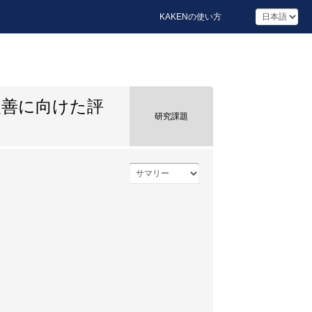
KAKENの使い方
改善に向けた評
研究課題