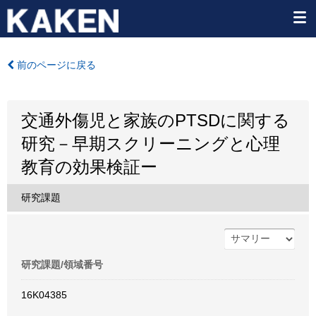
前のページに戻る
交通外傷児と家族のPTSDに関する
研究－早期スクリーニングと心理
教育の効果検証ー
研究課題
研究課題/領域番号
16K04385