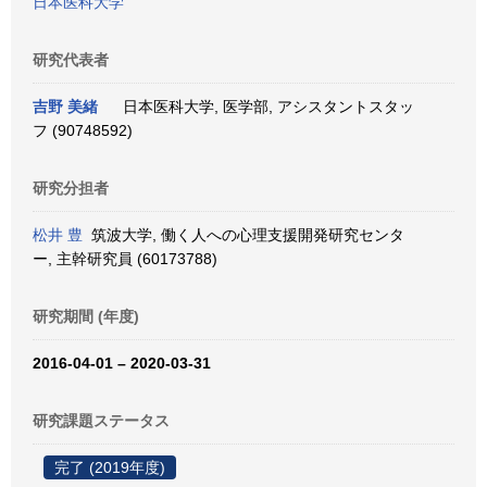
日本医科大学
研究代表者
吉野 美緒
日本医科大学, 医学部, アシスタントスタッ
フ (90748592)
研究分担者
松井 豊
筑波大学, 働く人への心理支援開発研究センタ
ー, 主幹研究員 (60173788)
研究期間 (年度)
2016-04-01 – 2020-03-31
研究課題ステータス
完了 (2019年度)