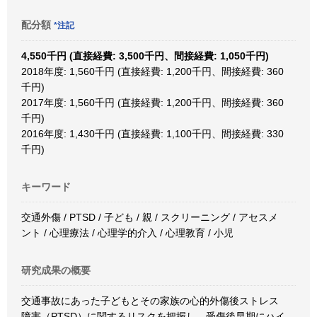
配分額
*注記
4,550千円 (直接経費: 3,500千円、間接経費: 1,050千円)
2018年度: 1,560千円 (直接経費: 1,200千円、間接経費: 360
千円)
2017年度: 1,560千円 (直接経費: 1,200千円、間接経費: 360
千円)
2016年度: 1,430千円 (直接経費: 1,100千円、間接経費: 330
千円)
キーワード
交通外傷 / PTSD / 子ども / 親 / スクリーニング / アセスメ
ント / 心理療法 / 心理学的介入 / 心理教育 / 小児
研究成果の概要
交通事故にあった子どもとその家族の心的外傷後ストレス
障害（PTSD）に関するリスクを把握し、受傷後早期にハイ