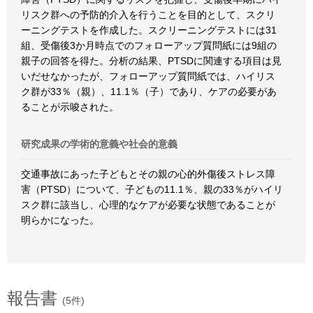
リスク群への予防的介入を行うことを目的として、スクリ
ーニングテストを作成した。スクリーニングテストには31
組、受傷後3か月時点でのフォローアップ質問紙には9組の
親子の回答を得た。分析の結果、PTSDに関連する項目は見
いだせなかったが、フォローアップ質問紙では、ハイリス
ク群が33％（親）、11.1％（子）であり、ケアの必要があ
ることが示唆された。
研究成果の学術的意義や社会的意義
交通事故にあった子どもとその親の心的外傷後ストレス障
害（PTSD）について、子どもの11.1％、親の33％がハイリ
スク群に該当し、心理的なケアが必要な状態であることが
明らかになった。
報告書
(5件)