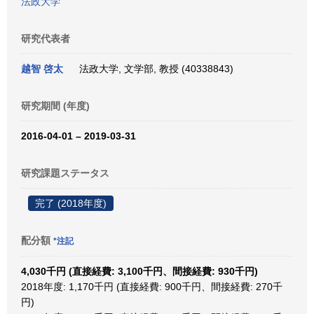
法政大学
研究代表者
越智 啓太
法政大学, 文学部, 教授 (40338843)
研究期間 (年度)
2016-04-01 – 2019-03-31
研究課題ステータス
完了 (2018年度)
配分額
*注記
4,030千円 (直接経費: 3,100千円、間接経費: 930千円)
2018年度: 1,170千円 (直接経費: 900千円、間接経費: 270千
円)