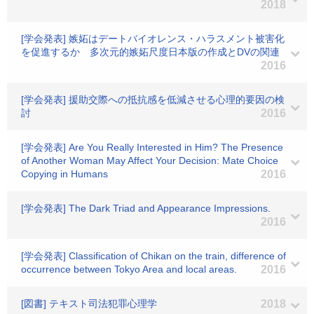
2018
[学会発表] 嫉妬はデートバイオレンス・ハラスメント被害化
を促進するか 多次元的嫉妬尺度日本版の作成とDVの関連
2016
[学会発表] 援助交際への抵抗感を低減させる心理的要因の検
討
2016
[学会発表] Are You Really Interested in Him? The Presence
of Another Woman May Affect Your Decision: Mate Choice
Copying in Humans
2016
[学会発表] The Dark Triad and Appearance Impressions.
2016
[学会発表] Classification of Chikan on the train, difference of
occurrence between Tokyo Area and local areas.
2016
[図書] テキスト司法犯罪心理学
2018