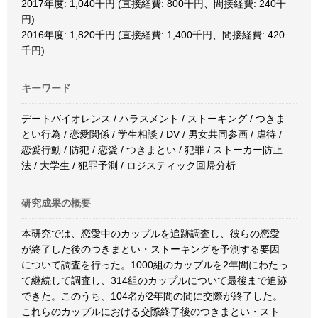
2017年度: 1,040千円 (直接経費: 800千円、間接経費: 240千
円)
2016年度: 1,820千円 (直接経費: 1,400千円、間接経費: 420
千円)
キーワード
デートバイオレンス / ハラスメント / ストーキング / つきま
とい行為 / 恋愛関係 / 学生相談 / DV / 男女共同参画 / 虐待 /
恋愛行動 / 防犯 / 恋愛 / つきまとい / 犯罪 / ストーカー防止
法 / 大学生 / 犯罪予測 / ロジスティック回帰分析
研究成果の概要
本研究では、恋愛中のカップルを追跡調査し、彼らの恋愛
が終了した後のつきまとい・ストーキングを予測する要因
について調査を行った。1000組のカップルを2年間にわたっ
て継続して調査し、314組のカップルについて最後まで追跡
できた。このうち、104名が2年間の間に交際が終了した。
これらのカップルにおける交際終了後のつきまとい・スト