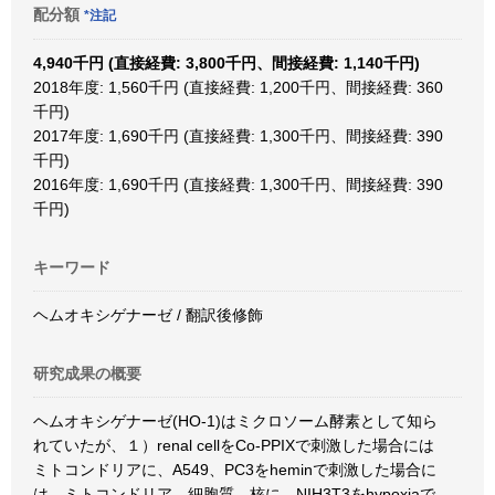
配分額
*注記
4,940千円 (直接経費: 3,800千円、間接経費: 1,140千円)
2018年度: 1,560千円 (直接経費: 1,200千円、間接経費: 360
千円)
2017年度: 1,690千円 (直接経費: 1,300千円、間接経費: 390
千円)
2016年度: 1,690千円 (直接経費: 1,300千円、間接経費: 390
千円)
キーワード
ヘムオキシゲナーゼ / 翻訳後修飾
研究成果の概要
ヘムオキシゲナーゼ(HO-1)はミクロソーム酵素として知ら
れていたが、１）renal cellをCo-PPIXで刺激した場合には
ミトコンドリアに、A549、PC3をheminで刺激した場合に
は、ミトコンドリア、細胞質、核に、NIH3T3をhypoxiaで