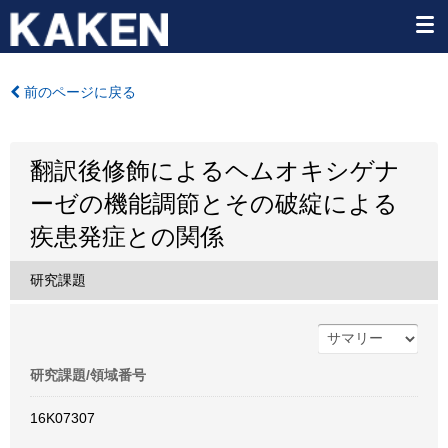
前のページに戻る
翻訳後修飾によるヘムオキシゲナ
ーゼの機能調節とその破綻による
疾患発症との関係
研究課題
研究課題/領域番号
16K07307