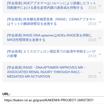
[学会発表] AGEアプタマーはバルーンにより損傷したラット
頚動脈中における新生血管内膜の過形成を抑制する
2016
[学会発表] 終末糖化産物受容体（RAGE）のDNAアプタマー
はラットの糖尿病腎症を改善する
2016
[学会発表] RAGE-DNA aptamerはAGEs-RAGE系を抑制し
MR活性腎障害を改善する
2016
[学会発表] エリスロフェロン測定系での血清中夾雑タンパク
の影響
2016
[学会発表] RAGE－DNA APTAMER IMPROVES MR－
ASSOCIATED RENAL INJURY THROUGH RAC1－
MEDIATED MR ACTIVATION
2016
URL: