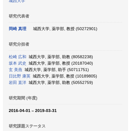
城西大学
研究代表者
岡崎 真理
城西大学, 薬学部, 教授 (50272901)
研究分担者
松崎 広和
城西大学, 薬学部, 助教 (80582238)
坂本 武史
城西大学, 薬学部, 教授 (20187040)
玄 美燕
城西大学, 薬学部, 助手 (50711751)
日比野 康英
城西大学, 薬学部, 教授 (10189805)
岩田 直洋
城西大学, 薬学部, 助教 (50552759)
研究期間 (年度)
2016-04-01 – 2019-03-31
研究課題ステータス