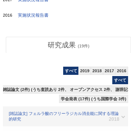
2016
実施状況報告書
研究成果
(
19
件)
すべて
2019
2018
2017
2016
すべて
雑誌論文 (2件) (うち査読あり 2件、 オープンアクセス 2件、 謝辞記載
学会発表 (17件) (うち国際学会 3件)
[雑誌論文] フェルラ酸のフリーラジカル消去能に関する理論
的研究
2018