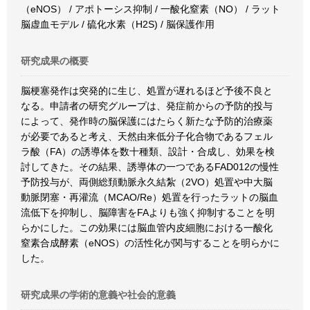
（eNOS） / アポトーシス抑制 / 一酸化窒素（NO） / ラット
脳虚血モデル / 硫化水素（H2S) / 脳保護作用
研究成果の概要
脳梗塞発作は突発的に生じ、処置が遅れるほど予後不良と
なる。申請者の研究グループは、発症前からの予防的投与
によって、発作時の脳保護にはたらく新たな予防的治療薬
が必要であると考え、天然由来低分子化合物であるフェル
ラ酸（FA）の誘導体を数十種類、設計・合成し、効果を検
討してきた。その結果、誘導体の一つであるFAD012の慢性
予防投与が、両側総頚動脈永久結紮（2VO）処置や中大脳
動脈閉塞・再灌流（MCAO/Re）処置を行ったラットの脳血
流低下を抑制し、脳障害をFAよりも強く抑制することを明
らかにした。この効果には脳血管内皮細胞における一酸化
窒素合成酵素（eNOS）の活性化が関与することを明らかに
した。
研究成果の学術的意義や社会的意義