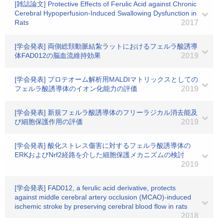
[雑誌論文] Protective Effects of Ferulic Acid against Chronic
Cerebral Hypoperfusion-Induced Swallowing Dysfunction in
Rats
2017
[学会発表] 両側総頚動脈結紮ラットにおけるフェルラ酸誘導
体FAD012の脳血流維持効果
2019
[学会発表] プロテオーム解析用MALDIマトリックスとしての
フェルラ酸誘導体のイオン化能力の評価
2019
[学会発表] 新規フェルラ酸誘導体のフリーラジカル消去能及
び細胞保護作用の評価
2019
[学会発表] 酸化ストレス傷害に対するフェルラ酸誘導体の
ERKおよびNrf2経路を介した細胞保護メカニズムの検討
2019
[学会発表] FAD012, a ferulic acid derivative, protects
against middle cerebral artery occlusion (MCAO)-induced
ischemic stroke by preserving cerebral blood flow in rats
2018