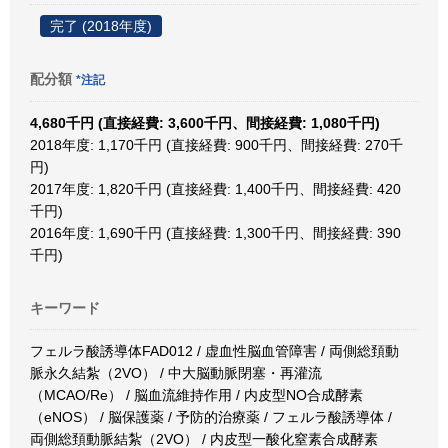
完了 (2018年度)
配分額
*注記
4,680千円 (直接経費: 3,600千円、間接経費: 1,080千円)
2018年度: 1,170千円 (直接経費: 900千円、間接経費: 270千
円)
2017年度: 1,820千円 (直接経費: 1,400千円、間接経費: 420
千円)
2016年度: 1,690千円 (直接経費: 1,300千円、間接経費: 390
千円)
キーワード
フェルラ酸誘導体FAD012 / 虚血性脳血管障害 / 両側総頚動
脈永久結紮（2VO） / 中大脳動脈閉塞・再灌流
（MCAO/Re） / 脳血流維持作用 / 内皮型NO合成酵素
（eNOS） / 脳保護薬 / 予防的治療薬 / フェルラ酸誘導体 /
両側総頚動脈結紮（2VO） / 内皮型一酸化窒素合成酵素