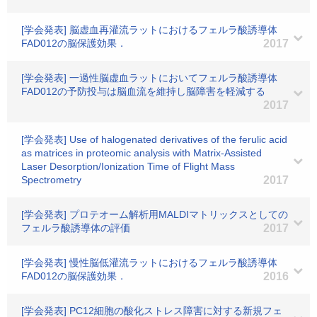
[学会発表] 脳虚血再灌流ラットにおけるフェルラ酸誘導体
FAD012の脳保護効果．
2017
[学会発表] 一過性脳虚血ラットにおいてフェルラ酸誘導体
FAD012の予防投与は脳血流を維持し脳障害を軽減する
2017
[学会発表] Use of halogenated derivatives of the ferulic acid
as matrices in proteomic analysis with Matrix-Assisted
Laser Desorption/Ionization Time of Flight Mass
Spectrometry
2017
[学会発表] プロテオーム解析用MALDIマトリックスとしての
フェルラ酸誘導体の評価
2017
[学会発表] 慢性脳低灌流ラットにおけるフェルラ酸誘導体
FAD012の脳保護効果．
2016
[学会発表] PC12細胞の酸化ストレス障害に対する新規フェ