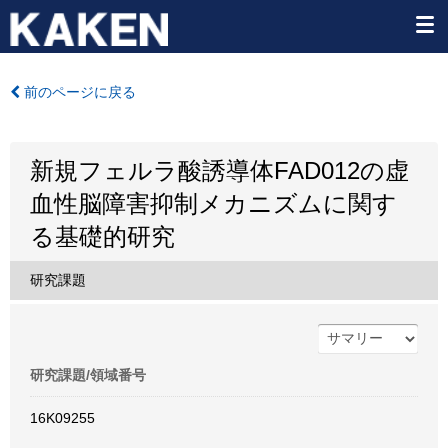
前のページに戻る
新規フェルラ酸誘導体FAD012の虚
血性脳障害抑制メカニズムに関す
る基礎的研究
研究課題
研究課題/領域番号
16K09255