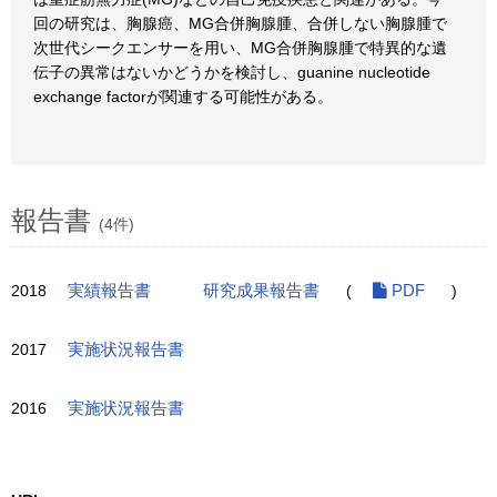
回の研究は、胸腺癌、MG合併胸腺腫、合併しない胸腺腫で
次世代シークエンサーを用い、MG合併胸腺腫で特異的な遺
伝子の異常はないかどうかを検討し、guanine nucleotide
exchange factorが関連する可能性がある。
報告書
(4件)
2018
実績報告書
研究成果報告書
(
PDF
)
2017
実施状況報告書
2016
実施状況報告書