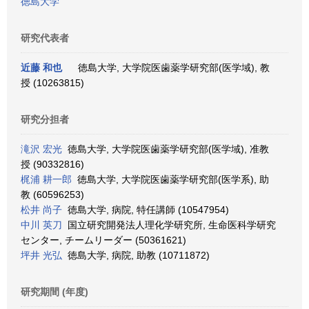
徳島大学
研究代表者
近藤 和也
徳島大学, 大学院医歯薬学研究部(医学域), 教
授 (10263815)
研究分担者
滝沢 宏光
徳島大学, 大学院医歯薬学研究部(医学域), 准教
授 (90332816)
梶浦 耕一郎
徳島大学, 大学院医歯薬学研究部(医学系), 助
教 (60596253)
松井 尚子
徳島大学, 病院, 特任講師 (10547954)
中川 英刀
国立研究開発法人理化学研究所, 生命医科学研究
センター, チームリーダー (50361621)
坪井 光弘
徳島大学, 病院, 助教 (10711872)
研究期間 (年度)