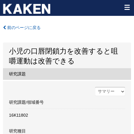
前のページに戻る
小児の口唇閉鎖力を改善すると咀
嚼運動は改善できる
研究課題
研究課題/領域番号
16K11802
研究種目