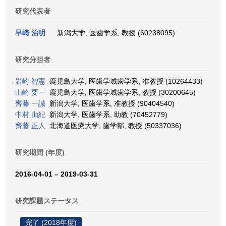
研究代表者
早崎 治明
新潟大学, 医歯学系, 教授 (60238095)
研究分担者
岩崎 智憲
鹿児島大学, 医歯学域歯学系, 准教授 (10264433)
山崎 要一
鹿児島大学, 医歯学域歯学系, 教授 (30200645)
齊藤 一誠
新潟大学, 医歯学系, 准教授 (90404540)
中村 由紀
新潟大学, 医歯学系, 助教 (70452779)
齊藤 正人
北海道医療大学, 歯学部, 教授 (50337036)
研究期間 (年度)
2016-04-01 – 2019-03-31
研究課題ステータス
完了 (2018年度)