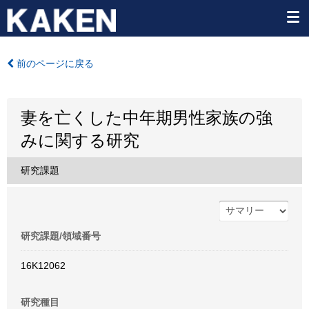
前のページに戻る
妻を亡くした中年期男性家族の強
みに関する研究
研究課題
研究課題/領域番号
16K12062
研究種目