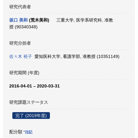
研究代表者
坂口 美和
(荒木美和)
三重大学, 医学系研究科, 准教
授 (90340348)
研究分担者
佐々木 裕子
愛知医科大学, 看護学部, 准教授 (10351149)
研究期間 (年度)
2016-04-01 – 2020-03-31
研究課題ステータス
完了 (2019年度)
配分額
*注記