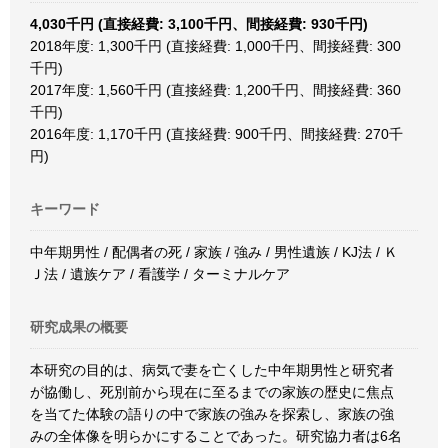
4,030千円 (直接経費: 3,100千円、間接経費: 930千円)
2018年度: 1,300千円 (直接経費: 1,000千円、間接経費: 300
千円)
2017年度: 1,560千円 (直接経費: 1,200千円、間接経費: 360
千円)
2016年度: 1,170千円 (直接経費: 900千円、間接経費: 270千
円)
キーワード
中年期男性 / 配偶者の死 / 家族 / 強み / 男性遺族 / KJ法 / Ｋ
Ｊ法 / 遺族ケア / 看護学 / ターミナルケア
研究成果の概要
本研究の目的は、病気で妻を亡くした中年期男性と研究者
が協働し、死別前から現在に至るまでの家族の歴史に焦点
を当てた体験の語りの中で家族の強みを探索し、家族の強
みの全体像を明らかにすることであった。研究協力者は6名