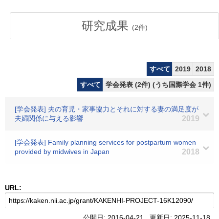
研究成果
(
2
件)
すべて
2019
2018
すべて
学会発表 (2件) (うち国際学会 1件)
[学会発表] 夫の育児・家事協力とそれに対する妻の満足度が
夫婦関係に与える影響
2019
[学会発表] Family planning services for postpartum women
provided by midwives in Japan
2018
URL:
公開日: 2016-04-21 更新日: 2025-11-18