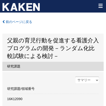
前のページに戻る
父親の育児行動を促進する看護介入
プログラムの開発－ランダム化比
較試験による検討－
研究課題
研究課題/領域番号
16K12090