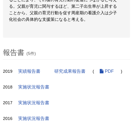
る。父親が育児に関与するほど、第二子出生率が上昇する
ことから、父親の育児行動を促す周産期の看護介入は少子
化社会の具体的な支援策になると考える。
報告書
(5件)
2019
実績報告書
研究成果報告書
(
PDF
)
2018
実施状況報告書
2017
実施状況報告書
2016
実施状況報告書