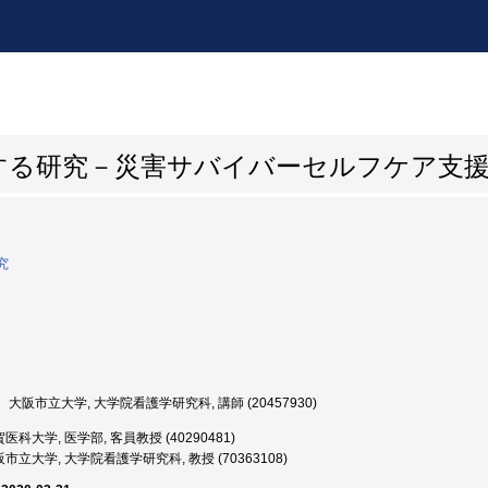
する研究－災害サバイバーセルフケア支
究
大阪市立大学, 大学院看護学研究科, 講師 (20457930)
医科大学, 医学部, 客員教授 (40290481)
市立大学, 大学院看護学研究科, 教授 (70363108)