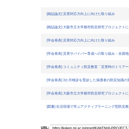
[雑誌論文] 災害対応力向上に向けた取り組み
[雑誌論文] 大阪市立大学都市防災研究プロジェクト
[学会発表] 災害対応力向上に向けた取り組み
[学会発表] 災害サバイバー育成への取り組み：全
[学会発表] コミュニティ防災教室「災害時のトリア
[学会発表] 3か月検診を受診した保護者の防災知識の
[学会発表] 大阪市立大学都市防災研究プロジェクト
[図書] 生活現場で学ぶアクティブラーニング型防災教
URL: