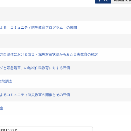
による「コミュニティ防災教育プログラム」の展開
国地方自治体における防災・減災対策状況からみた災害教育の検討
ージと応急処置」の地域住民教育に対する評価
実態調査
によるコミュニティ防災教室の開催とその評価
室