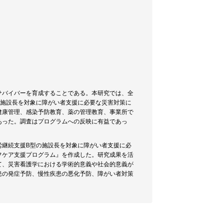
サバイバーを育成することである。本研究では、全
の施設長を対象に障がい者支援に必要な災害対策に
健康管理、感染予防教育、薬の管理教育、事業所で
あった。調査はプログラムへの反映に有益であっ
労継続支援B型の施設長を対象に障がい者支援に必
フケア支援プログラム』を作成した。研究成果を活
て、災害看護学における学術的意義や社会的意義が
患の発症予防、慢性疾患の悪化予防、障がい者対策