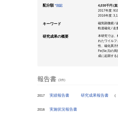
配分額
*注記
4,030千円 (
2017年度: 9
2016年度: 3
磁気顕微鏡 / 
キーワード
軌道磁化 / 走
本研究では、
研究成果の概要
れたワイルフ
性、磁化異方
Fe(Se,
成に起因する
報告書
(3件)
実績報告書
研究成果報告書
2017
(
実施状況報告書
2016