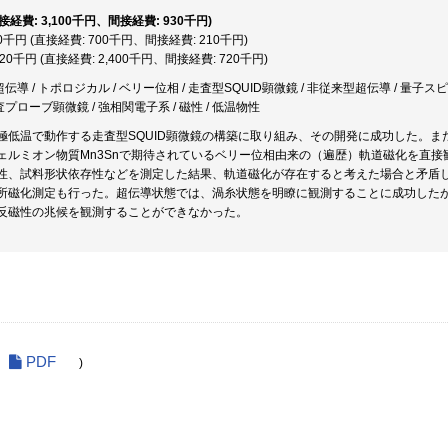
直接経費: 3,100千円、間接経費: 930千円)
10千円 (直接経費: 700千円、間接経費: 210千円)
,120千円 (直接経費: 2,400千円、間接経費: 720千円)
超伝導 / トポロジカル / ベリー位相 / 走査型SQUID顕微鏡 / 非従来型超伝導 / 量子
査プローブ顕微鏡 / 強相関電子系 / 磁性 / 低温物性
極低温で動作する走査型SQUID顕微鏡の構築に取り組み、その開発に成功した。
ェルミオン物質Mn3Snで期待されているベリー位相由来の（遍歴）軌道磁化を直
性、試料形状依存性などを測定した結果、軌道磁化が存在すると考えた場合と矛盾
S)の局所磁化測定も行った。超伝導状態では、渦糸状態を明瞭に観測することに成功し
反磁性の兆候を観測することができなかった。
PDF
)