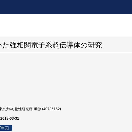
用いた強相関電子系超伝導体の研究
京大学, 物性研究所, 助教 (40736162)
 2018-03-31
7年度)