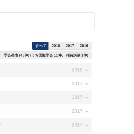
すべて
2018
2017
2016
学会発表 (43件) (うち国際学会 11件、 招待講演 1件)
2018
2017
2017
2017
2017
e