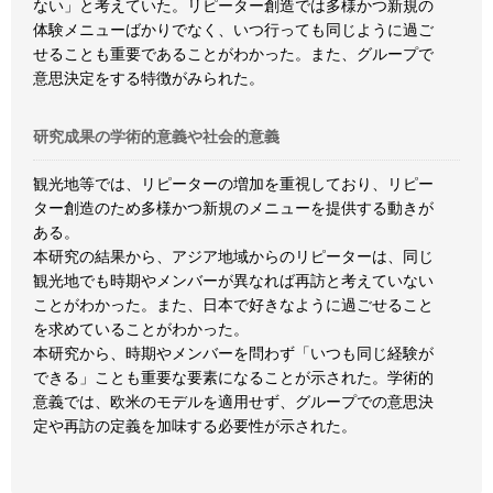
ない」と考えていた。リピーター創造では多様かつ新規の
体験メニューばかりでなく、いつ行っても同じように過ご
せることも重要であることがわかった。また、グループで
意思決定をする特徴がみられた。
研究成果の学術的意義や社会的意義
観光地等では、リピーターの増加を重視しており、リピー
ター創造のため多様かつ新規のメニューを提供する動きが
ある。
本研究の結果から、アジア地域からのリピーターは、同じ
観光地でも時期やメンバーが異なれば再訪と考えていない
ことがわかった。また、日本で好きなように過ごせること
を求めていることがわかった。
本研究から、時期やメンバーを問わず「いつも同じ経験が
できる」ことも重要な要素になることが示された。学術的
意義では、欧米のモデルを適用せず、グループでの意思決
定や再訪の定義を加味する必要性が示された。