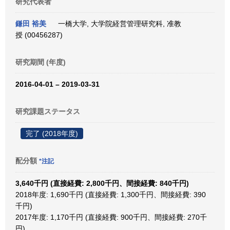
研究代表者
鎌田 裕美
一橋大学, 大学院経営管理研究科, 准教
授 (00456287)
研究期間 (年度)
2016-04-01 – 2019-03-31
研究課題ステータス
完了 (2018年度)
配分額
*注記
3,640千円 (直接経費: 2,800千円、間接経費: 840千円)
2018年度: 1,690千円 (直接経費: 1,300千円、間接経費: 390
千円)
2017年度: 1,170千円 (直接経費: 900千円、間接経費: 270千
円)