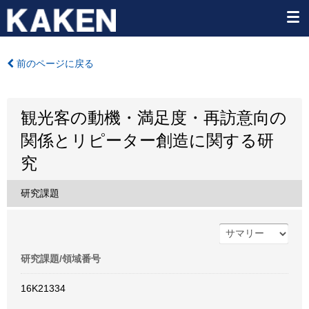
前のページに戻る
観光客の動機・満足度・再訪意向の
関係とリピーター創造に関する研
究
研究課題
研究課題/領域番号
16K21334