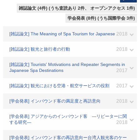
雑誌論文 (4件) (うち査読あり 2件、 オープンアクセス 1件)
学会発表 (8件) (うち国際学会 3件)
[雑誌論文] The Meaning of Spa Tourism for Japanese
2018
[雑誌論文] 観光と旅行者の行動
2018
[雑誌論文] Tourists' Motivations and Repeater Segments in
Japanese Spa Destinations
2017
[雑誌論文] 観光における空港・航空サービスの役割
2017
[学会発表] インバウンド客の満足度と再訪意向
2018
[学会発表] アジアからのインバウンド客 ―リピーターに関
する研究―
2018
[学会発表] インバウンド客の再訪意向ー台湾人観光客のケー