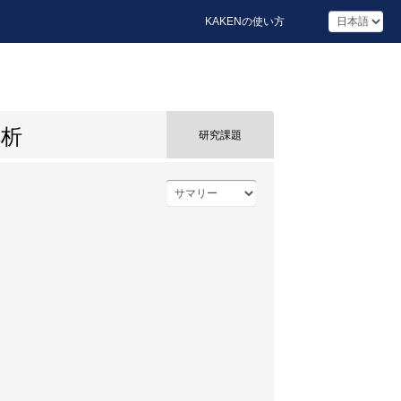
KAKENの使い方
解析
研究課題