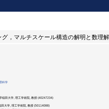
ング，マルチスケール構造の解明と数理
理科学
稲田大学, 理工学術院, 教授 (40247234)
田大学, 理工学術院, 教授 (50114088)