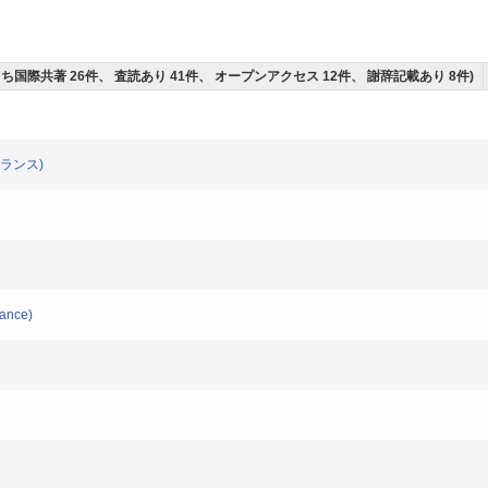
(うち国際共著 26件、 査読あり 41件、 オープンアクセス 12件、 謝辞記載あり 8件)
(フランス)
ance)