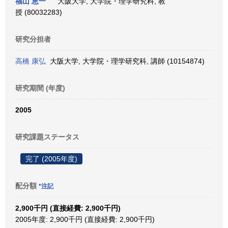
福山 恵一
大阪大学, 大学院・理学研究科, 教
授 (80032283)
研究分担者
高橋 康弘
大阪大学, 大学院・理学研究科, 講師 (10154874)
研究期間 (年度)
2005
研究課題ステータス
完了 (2005年度)
配分額
*注記
2,900千円 (直接経費: 2,900千円)
2005年度: 2,900千円 (直接経費: 2,900千円)