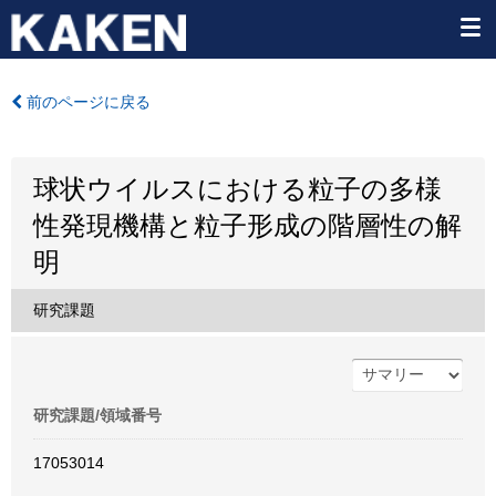
前のページに戻る
球状ウイルスにおける粒子の多様
性発現機構と粒子形成の階層性の解
明
研究課題
研究課題/領域番号
17053014