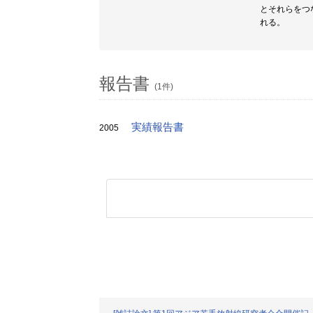
とそれらをつ
れる。
報告書
(1件)
実績報告書
2005