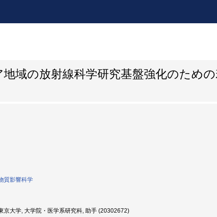
ア地域の放射線科学研究基盤強化のための
物質影響科学
京大学, 大学院・医学系研究科, 助手 (20302672)