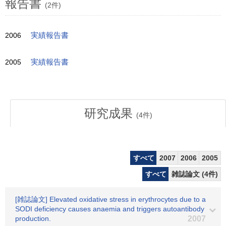
報告書
(2件)
2006
実績報告書
2005
実績報告書
研究成果
(
4
件)
すべて
2007
2006
2005
すべて
雑誌論文 (4件)
[雑誌論文] Elevated oxidative stress in erythrocytes due to a
SODI deficiency causes anaemia and triggers autoantibody
production.
2007