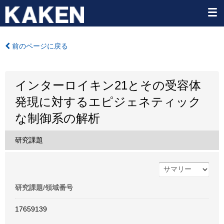
前のページに戻る
インターロイキン21とその受容体
発現に対するエピジェネティック
な制御系の解析
研究課題
研究課題/領域番号
17659139