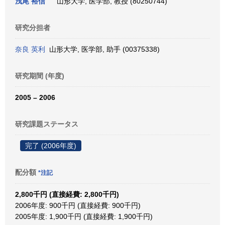
浅尾 裕信
山形大学, 医学部, 教授 (80250744)
研究分担者
奈良 英利
山形大学, 医学部, 助手 (00375338)
研究期間 (年度)
2005 – 2006
研究課題ステータス
完了 (2006年度)
配分額
*注記
2,800千円 (直接経費: 2,800千円)
2006年度: 900千円 (直接経費: 900千円)
2005年度: 1,900千円 (直接経費: 1,900千円)