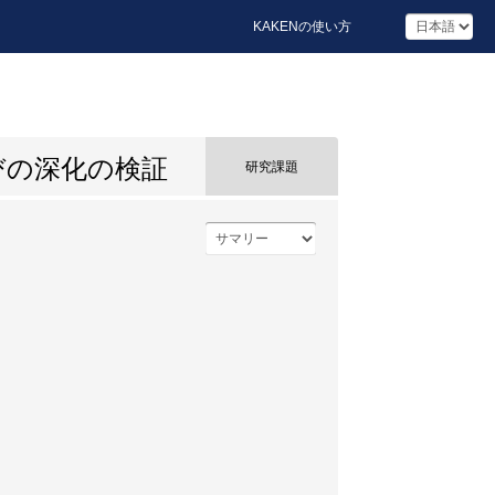
KAKENの使い方
びの深化の検証
研究課題