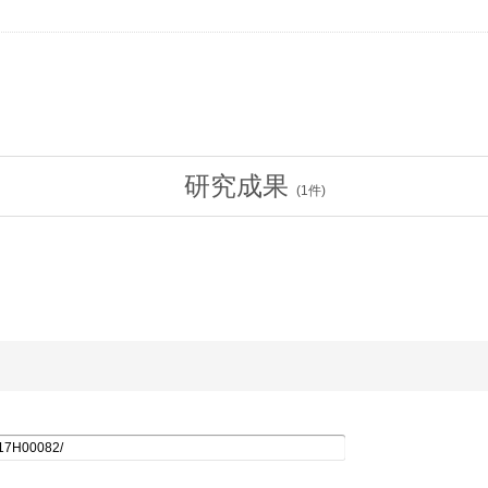
研究成果
(
1
件)