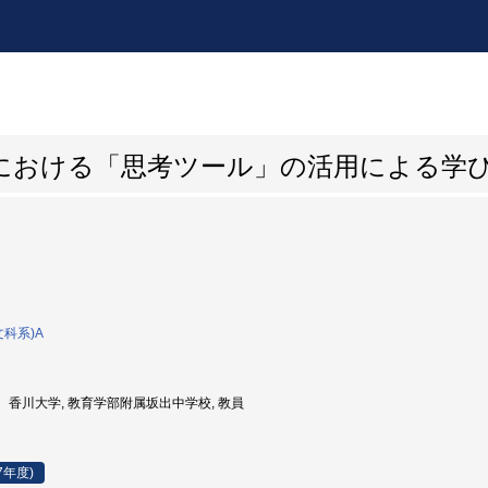
における「思考ツール」の活用による学
文科系)A
香川大学, 教育学部附属坂出中学校, 教員
7年度)