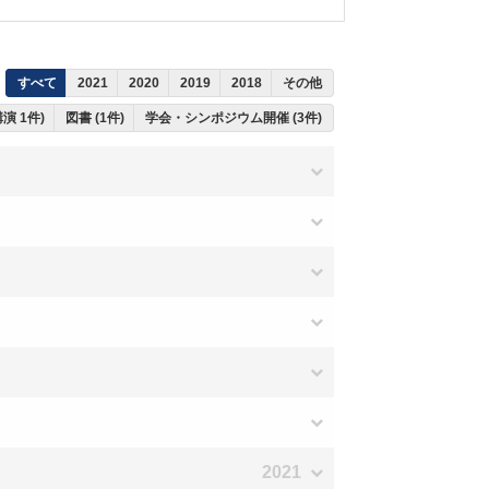
すべて
2021
2020
2019
2018
その他
演 1件)
図書 (1件)
学会・シンポジウム開催 (3件)
2021