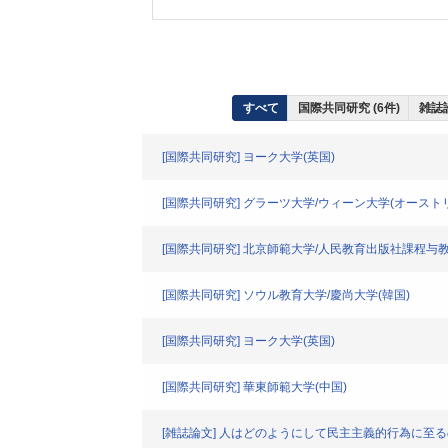
すべて
国際共同研究 (6件)
雑誌論
[国際共同研究] ヨーク大学(英国)
[国際共同研究] グラーツ大学/ウィーン大学(オースト
[国際共同研究] 北京師範大学/人民教育出版社課程与教
[国際共同研究] ソウル教育大学/慶尚大学(韓国)
[国際共同研究] ヨーク大学(英国)
[国際共同研究] 華東師範大学(中国)
[雑誌論文] 人はどのようにして民主主義的行為に至