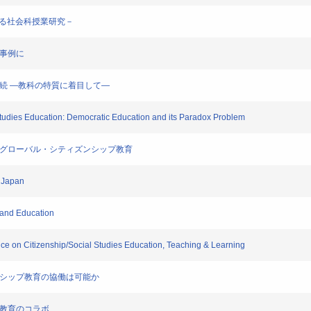
よる社会科授業研究－
を事例に
接続 ―教科の特質に着目して―
udies Education: Democratic Education and its Paradox Problem
たグローバル・シティズンシップ教育
 Japan
 and Education
Citizenship/Social Studies Education, Teaching & Learning
ンシップ教育の協働は可能か
プ教育のコラボ