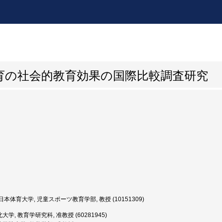
育の社会的教育効果の国際比較調査研究
本体育大学, 児童スポーツ教育学部, 教授 (10151309)
大学, 教育学研究科, 准教授 (60281945)