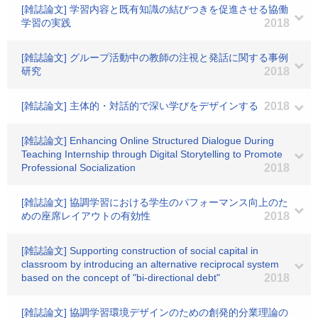
[雑誌論文] 学習内容と既有知識の結びつきを促進させる協働
学習の実践
2018
[雑誌論文] グループ活動中の教師の注視と発話に関する事例
研究
2018
[雑誌論文] 主体的・対話的で深い学びをデザインする
2018
[雑誌論文] Enhancing Online Structured Dialogue During
Teaching Internship through Digital Storytelling to Promote
Professional Socialization
2018
[雑誌論文] 協調学習における学生のパフォーマンス向上のた
めの座席レイアウトの有効性
2018
[雑誌論文] Supporting construction of social capital in
classroom by introducing an alternative reciprocal system
based on the concept of "bi-directional debt"
2018
[雑誌論文] 協調学習環境デザインのための創発的分業理論の