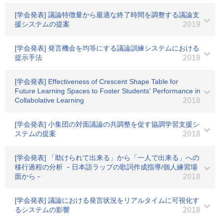
[学会発表] 議論特徴量から最適な終了時間を調整する議論支
援システムの提案
2019
[学会発表] 発言機会を均等にする議論訓練システムにおける
提示手法
2019
[学会発表] Effectiveness of Crescent Shape Table for
Future Learning Spaces to Foster Students' Performance in
Collabolative Learning
2018
[学会発表] 小集団の対面議論の共調整を促す協調学習支援シ
ステムの提案
2018
[学会発表] 「助けられて出来る」から「一人で出来る」への
移行過程の分析 －日本語ラップの歌詞作成指導/個人練習場
面から－
2018
[学会発表] 議論における発言状況をリアルタイムに可視化す
るシステムの影響
2018