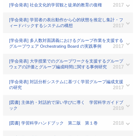
[学会発表] 社会文化的学習観と徒弟的教育の復権
2017
[学会発表] 学習者の表出動作から心的状態を推定し集計・フ
ィードバックするシステムの構想
2017
[学会発表] 多人数対面講義におけるグループ作業を支援する
グループウェア Orchestrating Board の実践事例
2017
[学会発表] 大学授業でのグループワークを支援するグループ
ウェアの評価とグループ編成時間に関する事例研究
2017
[学会発表] 対話分析システムに基づく学習グループ編成支援
の研究
2017
[図書] 主体的・対話的で深い学びに導く 学習科学ガイドブ
ック
2019
[図書] 学習科学ハンドブック 第二版 第１巻
2018