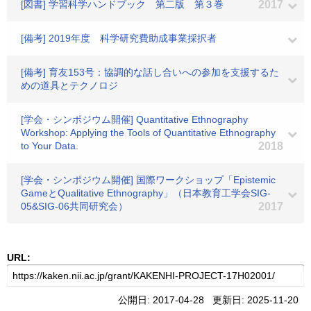
[図書] 学習科学ハンドブック 第二版 第３巻
2017
[備考] 2019年度 科学研究費助成事業採択者
[備考] 育友153号：協調的な話し合いへの参加を支援するた
めの道具とテクノロジ
[学会・シンポジウム開催] Quantitative Ethnography
Workshop: Applying the Tools of Quantitative Ethnography
to Your Data.
2018
[学会・シンポジウム開催] 国際ワークショップ「Epistemic
GameとQualitative Ethnography」（日本教育工学会SIG-
05&SIG-06共同研究会）
2017
URL:
公開日: 2017-04-28 更新日: 2025-11-20