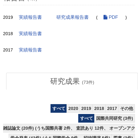
2019
実績報告書
研究成果報告書
(
PDF
)
2018
実績報告書
2017
実績報告書
研究成果
(
73
件)
すべて
2020
2019
2018
2017
その他
すべて
国際共同研究 (3件)
雑誌論文 (20件) (うち国際共著 2件、 査読あり 12件、 オープンアク