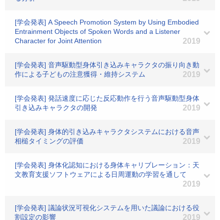
[学会発表] A Speech Promotion System by Using Embodied
Entrainment Objects of Spoken Words and a Listener
Character for Joint Attention
2019
[学会発表] 音声駆動型身体引き込みキャラクタの振り向き動
作による子どもの注意獲得・維持システム
2019
[学会発表] 発話速度に応じた反応動作を行う音声駆動型身体
引き込みキャラクタの開発
2019
[学会発表] 身体的引き込みキャラクタシステムにおける音声
相槌タイミングの評価
2019
[学会発表] 身体化認知における身体キャリブレーション：天
文教育支援ソフトウェアによる日周運動の学習を通して
2019
[学会発表] 議論状況可視化システムを用いた議論における役
割設定の影響
2019