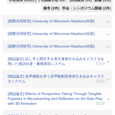
学会発表 (43件) (うち国際学会 9件、 招待講演 5件)
図書 (3件)
備考 (2件)
学会・シンポジウム開催 (2件)
[国際共同研究] University of Wisconsin-Madison(米国)
[国際共同研究] University of Wisconsin-Madison(米国)
[国際共同研究] University of Wisconsin-Madison(米国)
[雑誌論文] 話し手と聞き手を表す身体引き込みキャラクタを
用いた発話伝達・蓄積表現システム
2019
[雑誌論文] 音声相槌を伴う音声駆動型身体引き込みキャラク
タシステム
2019
[雑誌論文] Effects of Perspective-Taking Through Tangible
Puppetry in Microteaching and Reflection on the Role-Play
with 3D Animation.
2019