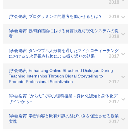
2018
[学会発表] プログラミング的思考を働かせるとは？
2018
[学会発表] 協調的議論における発言状況可視化システムの提
案
2018
[学会発表] タンジブル人形劇を通したマイクロティーチング
における３次元視点転換による振り返りの効果
2017
[学会発表] Enhancing Online Structured Dialogue During
Teaching Internships Through Digital Storytelling to
Promote Professional Socialization
2017
[学会発表] “からだ”で学ぶ理科授業－身体化認知と身体化デ
ザインから－
2017
[学会発表] 学習内容と既有知識の結びつきを促進させる授業
実践
2017