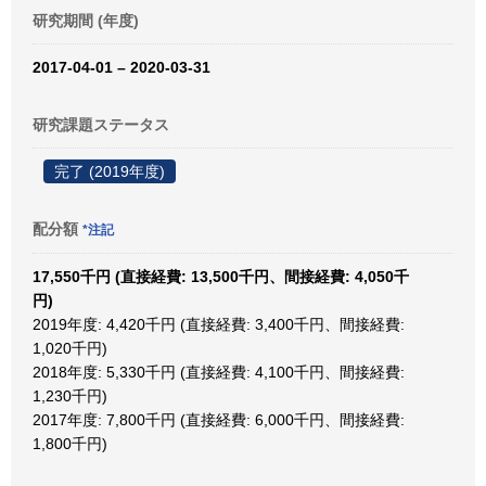
研究期間 (年度)
2017-04-01 – 2020-03-31
研究課題ステータス
完了 (2019年度)
配分額
*注記
17,550千円 (直接経費: 13,500千円、間接経費: 4,050千
円)
2019年度: 4,420千円 (直接経費: 3,400千円、間接経費:
1,020千円)
2018年度: 5,330千円 (直接経費: 4,100千円、間接経費:
1,230千円)
2017年度: 7,800千円 (直接経費: 6,000千円、間接経費:
1,800千円)