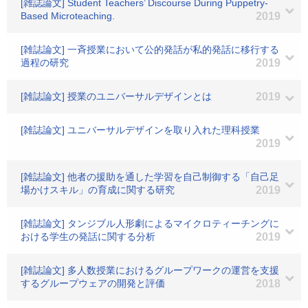
[雑誌論文] Student Teachers’ Discourse During Puppetry-
Based Microteaching.
2019
[雑誌論文] 一斉授業において公的発話が私的発話に移行する
過程の研究
2019
[雑誌論文] 授業のユニバーサルデザインとは
2019
[雑誌論文] ユニバーサルデザインを取り入れた理科授業
2019
[雑誌論文] 他者の援助を通した学習を自己制御する「自己足
場かけスキル」の育成に関する研究
2019
[雑誌論文] タンジブル人形劇によるマイクロティーチングに
おける学生の発話に関する分析
2019
[雑誌論文] 多人数授業におけるグループワークの運営を支援
するグループウェアの開発と評価
2018