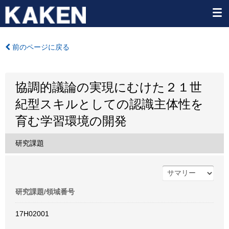
前のページに戻る
協調的議論の実現にむけた２１世
紀型スキルとしての認識主体性を
育む学習環境の開発
研究課題
研究課題/領域番号
17H02001