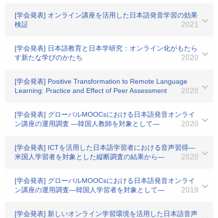
[学会発表] オンライン講座を活用した日本語発音学習の効果
検証
2021
[学会発表] 日本語教育と日本学研究：オンライン化がもたら
す新たな学びのかたち
2020
[学会発表] Positive Transformation to Remote Language
Learning: Practice and Effect of Peer Assessment
2020
[学会発表] グローバルMOOCsにおける日本語発音オンライ
ン講座の運用調査 ―韓国人教師を対象として―
2020
[学会発表] ICTを活用した日本語学習者における音声習得―
米国人学習者を対象とした縦断調査の結果から―
2020
[学会発表] グローバルMOOCsにおける日本語発音オンライ
ン講座の運用調査―韓国人学習者を対象として―
2019
[学会発表] 新しいオンライン学習環境を活用した日本語音声