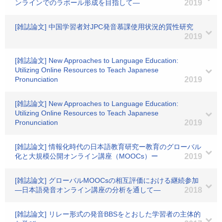
ンラインでのラポール形成を目指して―
2019
[雑誌論文] 中国学習者対JPC発音慕課使用状況的質性研究
2019
[雑誌論文] New Approaches to Language Education:
Utilizing Online Resources to Teach Japanese
Pronunciation
2019
[雑誌論文] New Approaches to Language Education:
Utilizing Online Resources to Teach Japanese
Pronunciation
2019
[雑誌論文] 情報化時代の日本語教育研究ー教育のグローバル
化と大規模公開オンライン講座（MOOCs）ー
2019
[雑誌論文] グローバルMOOCsの相互評価における継続参加
―日本語発音オンライン講座の分析を通して―
2018
[雑誌論文] リレー形式の発音BBSをとおした学習者の主体的