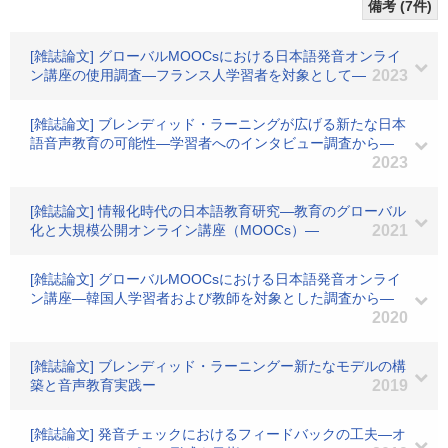
備考 (7件)
[雑誌論文] グローバルMOOCsにおける日本語発音オンライ
ン講座の使用調査―フランス人学習者を対象として―
2023
[雑誌論文] ブレンディッド・ラーニングが広げる新たな日本
語音声教育の可能性―学習者へのインタビュー調査から―
2023
[雑誌論文] 情報化時代の日本語教育研究―教育のグローバル
化と大規模公開オンライン講座（MOOCs）―
2021
[雑誌論文] グローバルMOOCsにおける日本語発音オンライ
ン講座―韓国人学習者および教師を対象とした調査から―
2020
[雑誌論文] ブレンディッド・ラーニングー新たなモデルの構
築と音声教育実践ー
2019
[雑誌論文] 発音チェックにおけるフィードバックの工夫―オ