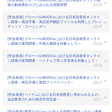
[学会発表] グローバルMOOCsにおける日本語オンライン講
座の動画再生ログにみられる視聴実態
2018
[学会発表] グローバルMOOCsにおける日本語発音オンライ
ン講座―英語字幕・英語音声翻訳ファイルを利用したブレン
ディッド・ラーニング―
2018
[学会発表] グローバルMOOCsにおける日本語発音オンライ
ン講座の運用調査―中国人教師を対象として―
2018
[学会発表] グローバルMOOCsにおける日本語発音オンライ
ン講座の使用調査－ベトナムで学ぶ学習者を対象として－
2018
[学会発表] グローバルMOOCsにおける日本語発音オンライ
ン講座－相互評価と個別フィードバック－
2017
[学会発表] ベトナムにおける日本語教育に求められるもの－
会話教育のための発音学習支援－
2017
[学会発表] 教育のグローバル化と大規模公開オンライン講座