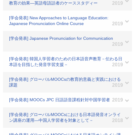
教育の効果―英語母語話者のケーススタディー
2019
[学会発表] New Approaches to Language Education:
Japanese Pronunciation Online Course
2019
[学会発表] Japanese Pronunciation for Communication
2019
[学会発表] 韓国人学習者のための日本語音声教育－伝わる日
本語を目指した発音学習支援－
2019
[学会発表] グローバルMOOCsの教育的意義と実践における
課題
2019
[学会発表] MOOCs JPC 日語語音課程針対中国学習者
2019
[学会発表] グローバルMOOCsにおける日本語発音オンライ
ン講座の運用―中国人学習者を対象として－
2018