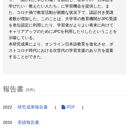
学びたい・教えたい人たち」に学習機会を提供した。ま
た、コロナ禍で教室活動が困難な状況下で、認証付き受講
者数が増加した。このことは、大学等の教育機関がJPC受講
を単位認定に利用したり、学習者がよりよい将来に向けて
キャリアアップのためにJPCを利用したりしたということを
示唆している。
本研究成果により、オンライン日本語教育を進化させ、ポ
ストコロナ時代における次世代の学習支援のあり方を提案
することができた。
報告書
(5件)
2022
研究成果報告書
(
PDF
)
2020
実績報告書