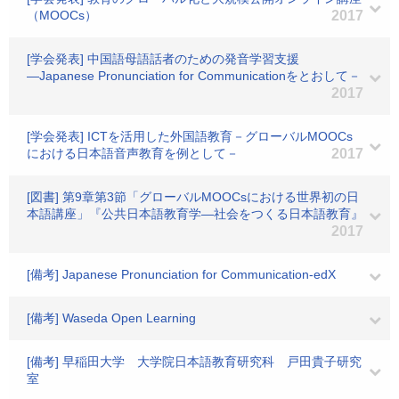
（MOOCs）
2017
[学会発表] 中国語母語話者のための発音学習支援
―Japanese Pronunciation for Communicationをとおして－
2017
[学会発表] ICTを活用した外国語教育－グローバルMOOCs
における日本語音声教育を例として－
2017
[図書] 第9章第3節「グローバルMOOCsにおける世界初の日
本語講座」『公共日本語教育学―社会をつくる日本語教育』
2017
[備考] Japanese Pronunciation for Communication-edX
[備考] Waseda Open Learning
[備考] 早稲田大学 大学院日本語教育研究科 戸田貴子研究
室