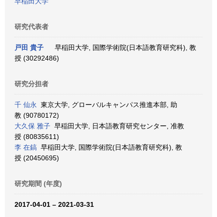
早稲田大学
研究代表者
戸田 貴子
早稲田大学, 国際学術院(日本語教育研究科), 教
授 (30292486)
研究分担者
千 仙永
東京大学, グローバルキャンパス推進本部, 助
教 (90780172)
大久保 雅子
早稲田大学, 日本語教育研究センター, 准教
授 (80835611)
李 在鎬
早稲田大学, 国際学術院(日本語教育研究科), 教
授 (20450695)
研究期間 (年度)
2017-04-01 – 2021-03-31