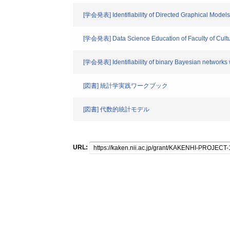
[学会発表] Identifiability of Directed Graphical Models
[学会発表] Data Science Education of Faculty of Cultur
[学会発表] Identifiability of binary Bayesian networks w
[図書] 統計学実践ワークブック
[図書] 代数的統計モデル
URL: