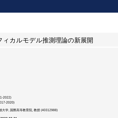
フィカルモデル推測理論の新展開
1-2022)
017-2020)
大学, 国際高等教育院, 教授 (40312988)