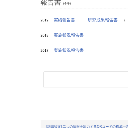
報告書
(4件)
実績報告書
研究成果報告書
2019
(
実施状況報告書
2018
実施状況報告書
2017
[雑誌論文] 二つの情報を出力するQRコードの構成