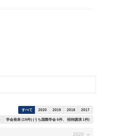
すべて
2020
2019
2018
2017
)
学会発表 (19件) (うち国際学会 6件、 招待講演 1件)
2020