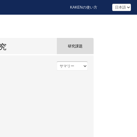
KAKENの使い方
究
研究課題