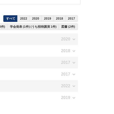
すべて
2022
2020
2019
2018
2017
3件)
学会発表 (1件) (うち招待講演 1件)
図書 (2件)
2020
2018
2017
2017
2022
2019