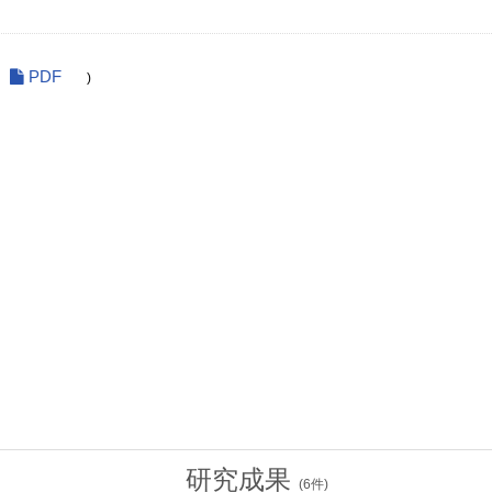
PDF
)
研究成果
(
6
件)