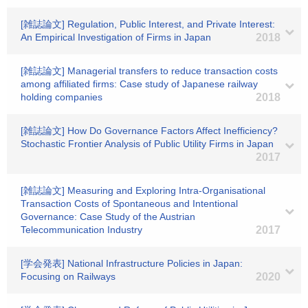
[雑誌論文] Regulation, Public Interest, and Private Interest:
An Empirical Investigation of Firms in Japan
2018
[雑誌論文] Managerial transfers to reduce transaction costs
among affiliated firms: Case study of Japanese railway
holding companies
2018
[雑誌論文] How Do Governance Factors Affect Inefficiency?
Stochastic Frontier Analysis of Public Utility Firms in Japan
2017
[雑誌論文] Measuring and Exploring Intra-Organisational
Transaction Costs of Spontaneous and Intentional
Governance: Case Study of the Austrian
Telecommunication Industry
2017
[学会発表] National Infrastructure Policies in Japan:
Focusing on Railways
2020