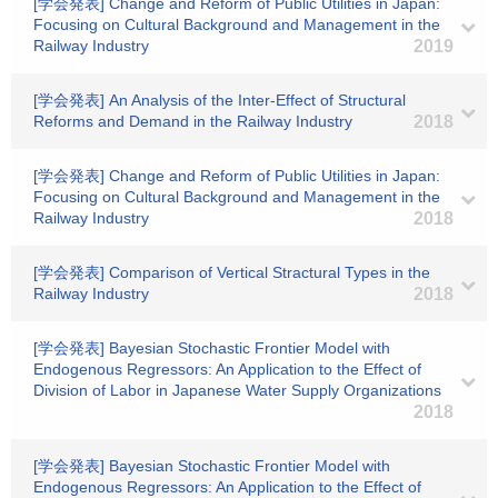
[学会発表] Change and Reform of Public Utilities in Japan:
Focusing on Cultural Background and Management in the
Railway Industry
2019
[学会発表] An Analysis of the Inter-Effect of Structural
Reforms and Demand in the Railway Industry
2018
[学会発表] Change and Reform of Public Utilities in Japan:
Focusing on Cultural Background and Management in the
Railway Industry
2018
[学会発表] Comparison of Vertical Stractural Types in the
Railway Industry
2018
[学会発表] Bayesian Stochastic Frontier Model with
Endogenous Regressors: An Application to the Effect of
Division of Labor in Japanese Water Supply Organizations
2018
[学会発表] Bayesian Stochastic Frontier Model with
Endogenous Regressors: An Application to the Effect of