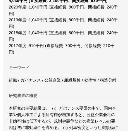
4,030千円 (直接経費: 3,100千円、間接経費: 930千円)
2020年度: 1,040千円 (直接経費: 800千円、間接経費: 240千
円)
2019年度: 1,040千円 (直接経費: 800千円、間接経費: 240千
円)
2018年度: 1,040千円 (直接経費: 800千円、間接経費: 240千
円)
2017年度: 910千円 (直接経費: 700千円、間接経費: 210千
円)
キーワード
組織 / ガバナンス / 公益企業 / 組織規模 / 効率性 / 構造分離
研究成果の概要
本研究の主要結果は、（i）ガバナンス要因の中で、国内企
業や個人株主による所有権が増加すると、公益企業会社の
非効率性は低下するが、規制や競争などの産業レベルの要
因は逆に非効率性を高める。 (ii) 列車密度という組織規模に