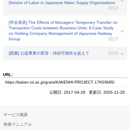
Division of Labor in Japanese Water Supply Organizations
2018
[学会発表] The Effects of Managers’ Temporary Transfer on
Transaction Costs between Business Units: A Case Study
on Holding Company Management of Japanese Railway
Group
2017
[図書] 公益事業の変容：持続可能性を超えて
2020
URL:
公開日: 2017-04-28 更新日: 2025-11-20
サービス概要
検索マニュアル