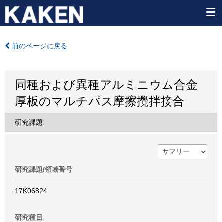
前のページに戻る
同種および異種アルミニウム合金
厚板のマルチパス摩擦攪拌接合
研究課題
研究課題/領域番号
17K06824
研究種目