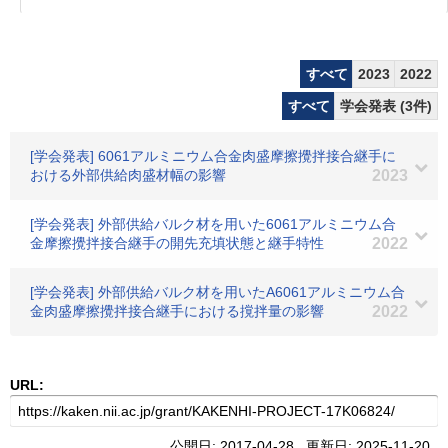
すべて
2023
2022
すべて
学会発表 (3件)
[学会発表] 6061アルミニウム合金肉盛摩擦攪拌接合継手に
おける外部供給肉盛材幅の影響
2023
[学会発表] 外部供給バルク材を用いた6061アルミニウム合
金摩擦攪拌接合継手の開先充填状態と継手特性
2022
[学会発表] 外部供給バルク材を用いたA6061アルミニウム合
金肉盛摩擦攪拌接合継手における撹拌量の影響
2022
URL:
公開日: 2017-04-28 更新日: 2025-11-20