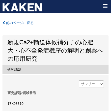
前のページに戻る
新規Ca2+輸送体候補分子の心肥
大・心不全発症機序の解明と創薬へ
の応用研究
研究課題
研究課題/領域番号
17K08610