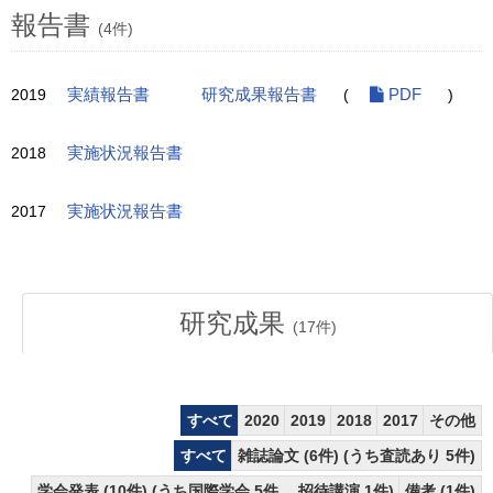
報告書
(4件)
2019
実績報告書
研究成果報告書
(
PDF
)
2018
実施状況報告書
2017
実施状況報告書
研究成果
(
17
件)
すべて
2020
2019
2018
2017
その他
すべて
雑誌論文 (6件) (うち査読あり 5件)
学会発表 (10件) (うち国際学会 5件、 招待講演 1件)
備考 (1件)