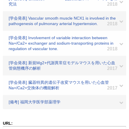
究法
2018
[学会発表] Vascular smooth muscle NCX1 is involved in the
pathogenesis of pulmonary arterial hypertension.
2018
[学会発表] Involvement of variable interaction between
Na+/Ca2+ exchanger and sodium-transporting proteins in
regulation of vascular tone.
2018
[学会発表] 新規Mg2+代謝異常症モデルマウスを用いた心血
管病態機序の解析
2017
[学会発表] 臓器特異的遺伝子改変マウスを用いた心血管
Na+/Ca2+交換体の機能解析
2017
[備考] 福岡大学医学部薬理学
URL: