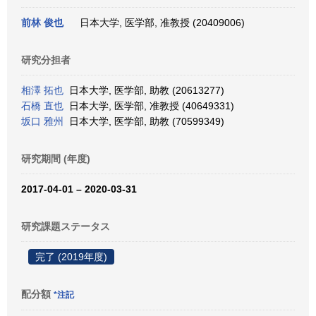
前林 俊也
日本大学, 医学部, 准教授 (20409006)
研究分担者
相澤 拓也
日本大学, 医学部, 助教 (20613277)
石橋 直也
日本大学, 医学部, 准教授 (40649331)
坂口 雅州
日本大学, 医学部, 助教 (70599349)
研究期間 (年度)
2017-04-01 – 2020-03-31
研究課題ステータス
完了 (2019年度)
配分額
*注記