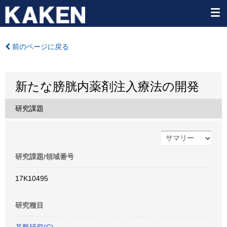
前のページに戻る
新たな膀胱内薬剤注入療法の開発
研究課題
研究課題/領域番号
17K10495
研究種目