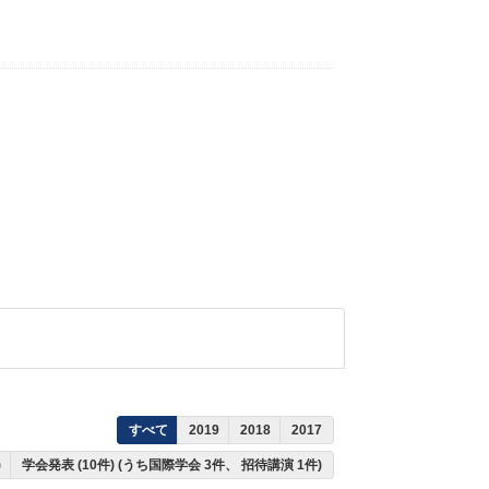
すべて
2019
2018
2017
)
学会発表 (10件) (うち国際学会 3件、 招待講演 1件)