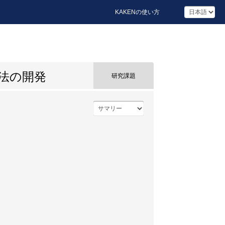
KAKENの使い方
法の開発
研究課題