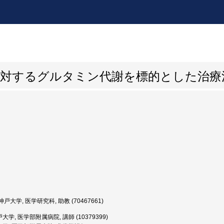
に対するグルタミン代謝を標的とした治療
戸大学, 医学研究科, 助教 (70467661)
大学, 医学部附属病院, 講師 (10379399)