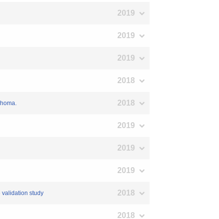
2019
2019
2019
2018
2018
mphoma.
2019
2019
2019
2018
validation study
2018