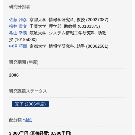
研究分担者
佐藤 雅彦
京都大学, 情報学研究科, 教授 (20027387)
桜井 貴文
千葉大学, 理学部, 助教授 (60183373)
亀山 幸義
筑波大学, システム情報工学研究科, 助教
授 (10195000)
中澤 巧爾
京都大学, 情報学研究科, 助手 (80362581)
研究期間 (年度)
2006
研究課題ステータス
完了 (2006年度)
配分額
*注記
3,300千円 (直接経費: 3,300千円)