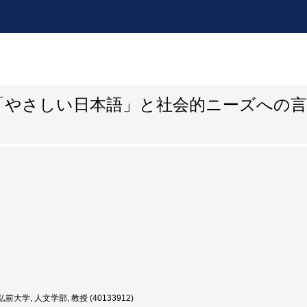
「やさしい日本語」と社会的ニーズへの言
前大学, 人文学部, 教授 (40133912)