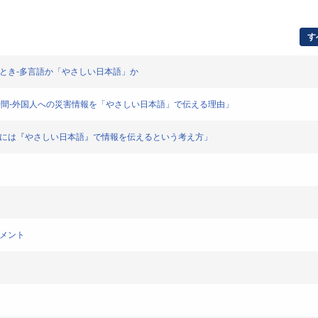
す
るとき-多言語か「やさしい日本語」か
2時間-外国人への災害情報を「やさしい日本語」で伝える理由」
災者には『やさしい日本語』で情報を伝えるという考え方」
コメント