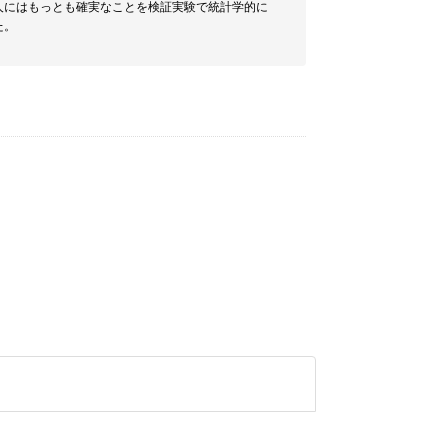
人にはもっとも確実なことを検証実験で統計学的に
た。