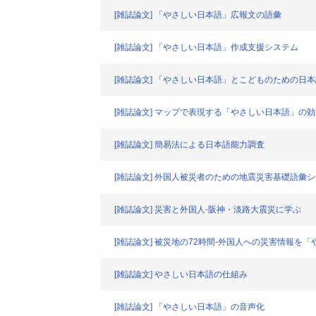
[雑誌論文] 「やさしい日本語」広報文の語彙
[雑誌論文] 「やさしい日本語」作成支援システム
[雑誌論文] 「やさしい日本語」とこどものための日
[雑誌論文] マップで表現する「やさしい日本語」の効
[雑誌論文] 簡易法による日本語能力調査
[雑誌論文] 外国人被災者のための地震災害基礎語彙
[雑誌論文] 災害と外国人-阪神・淡路大震災に学ぶ
[雑誌論文] 被災地の72時間-外国人への災害情報を
[雑誌論文] やさしい日本語の仕組み
[雑誌論文] 「やさしい日本語」の音声化