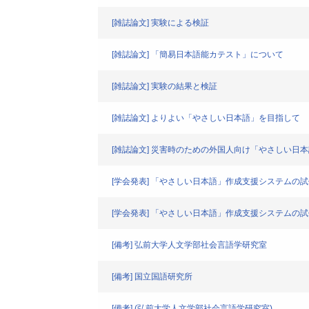
[雑誌論文] 実験による検証
[雑誌論文] 「簡易日本語能カテスト」について
[雑誌論文] 実験の結果と検証
[雑誌論文] よりよい「やさしい日本語」を目指して
[雑誌論文] 災害時のための外国人向け「やさしい日
[学会発表] 「やさしい日本語」作成支援システムの試
[学会発表] 「やさしい日本語」作成支援システムの試
[備考] 弘前大学人文学部社会言語学研究室
[備考] 国立国語研究所
[備考] (弘前大学人文学部社会言語学研究室)