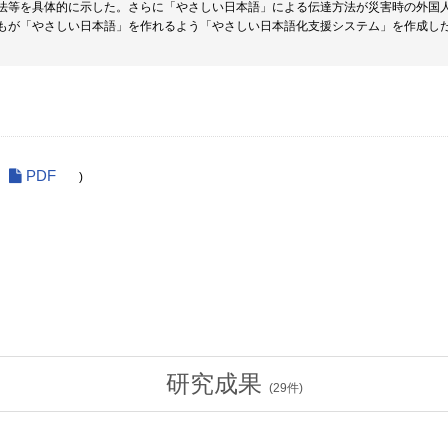
法等を具体的に示した。さらに「やさしい日本語」による伝達方法が災害時の外国
もが「やさしい日本語」を作れるよう「やさしい日本語化支援システム」を作成し
PDF
)
研究成果
(
29
件)