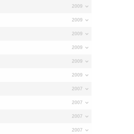
2009
2009
2009
2009
2009
2009
2007
2007
2007
2007