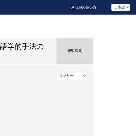
KAKENの使い方
語学的手法の
研究課題