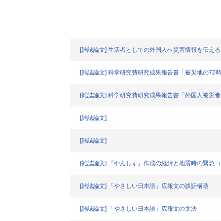
[雑誌論文] 生活者としての外国人へ災害情報を伝え
[雑誌論文] 科学研究費研究成果報告書「被災地の7
[雑誌論文] 科学研究費研究成果報告書「外国人被
[雑誌論文]
[雑誌論文]
[雑誌論文] 『やんしす』作成の経緯と地震時の緊急
[雑誌論文] 「やさしい日本語」広報文の談話構造
[雑誌論文] 「やさしい日本語」広報文の文法