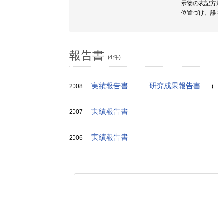
示物の表記方
位置づけ、誰
報告書
(4件)
実績報告書
研究成果報告書
2008
(
実績報告書
2007
実績報告書
2006