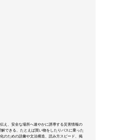
を伝え、安全な場所へ速やかに誘導する災害情報の
理解できる、たとえば買い物をしたりバスに乗った
」化のための語彙や文法構造、読み方スピード、掲