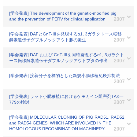
[学会発表] The development of the genetic-modified pig
and the prevention of PERV for clinical application
2007
[学会発表] DAFとGnT-IIIを発現するα1, 3ガラクトース転移
酵素遺伝子ダブルノックアウト豚の誕生
2007
[学会発表] DAF および GnT-IIIを同時発現するα1, 3ガラクト
ース転移酵素遺伝子ダブルノックアウトプタの作出
2007
[学会発表] 接着分子を標的とした新規小腸移植免疫抑制法
2007
[学会発表] ラット小腸移植におけるケモカイン阻害剤TAK一
779の検討
2007
[学会発表] MOLECULAR CLONING OF PIG RAD51, RAD52
and RAD54 GENES, WHICH ARE INVOLVED IN THE
HOMOLOGOUS RECOMBINATION MACHINERY
2007