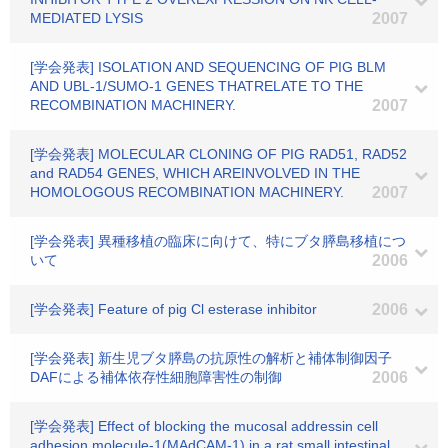
MEDIATED LYSIS
2007
[学会発表] ISOLATION AND SEQUENCING OF PIG BLM
AND UBL-1/SUMO-1 GENES THATRELATE TO THE
RECOMBINATION MACHINERY.
2007
[学会発表] MOLECULAR CLONING OF PIG RAD51, RAD52
and RAD54 GENES, WHICH AREINVOLVED IN THE
HOMOLOGOUS RECOMBINATION MACHINERY.
2007
[学会発表] 異種移植の臨床に向けて、特にブタ膵島移植につ
いて
2006
[学会発表] Feature of pig Cl esterase inhibitor
2006
[学会発表] 新生児ブタ膵島の抗原性の解析と補体制御因子
DAFによる補体依存性細胞障害性の制御
2006
[学会発表] Effect of blocking the mucosal addressin cell
adhesion molecule-1(MAdCAM-1) in a rat small intestinal