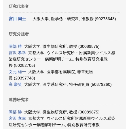
研究代表者
宮川 周士
大阪大学, 医学係・研究科, 准教授 (90273648)
研究分担者
岡部 勝
大阪大学, 微生物研究所, 教授 (30089875)
宮沢 孝幸
京都大学, ウイルス研究所・附属新興ウイルス感
染症研究センター・病態解明チーム, 特別教育研究准教
授 (80282705)
文元 雄一
大阪大学, 医学部附属病院, 非常勤医
員 (20397748)
高 叢笑
大阪大学, 医学系研究科, 特任研究員 (50379260)
連携研究者
岡部 勝
大阪大学, 微生物研究所, 教授 (30089875)
宮沢 孝幸
京都大学, ウイルス研究所附属新興ウイルス感染
症研究センター病態解明チーム, 特別教育研究准教