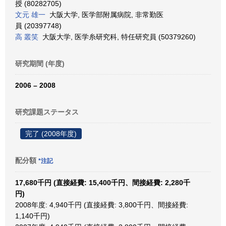
授 (80282705)
文元 雄一
大阪大学, 医学部附属病院, 非常勤医
員 (20397748)
高 叢笑
大阪大学, 医学糸研究科, 特任研究員 (50379260)
研究期間 (年度)
2006 – 2008
研究課題ステータス
完了 (2008年度)
配分額
*注記
17,680千円 (直接経費: 15,400千円、間接経費: 2,280千
円)
2008年度: 4,940千円 (直接経費: 3,800千円、間接経費:
1,140千円)