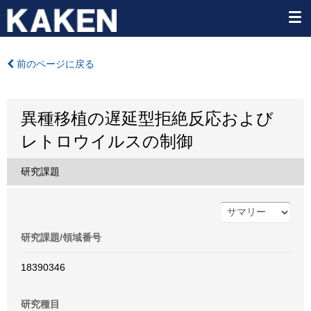
前のページに戻る
異種移植の遅延型拒絶反応および
レトロウイルスの制御
研究課題
研究課題/領域番号
18390346
研究種目