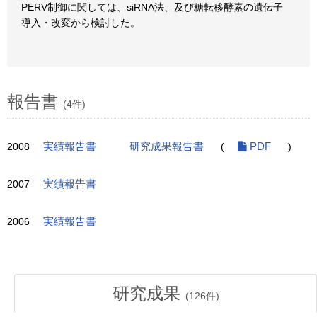
PERV制御に関しては、siRNA法、及び糖転移酵素の遺伝子
導入・改変から検討した。
報告書
(4件)
2008
実績報告書
研究成果報告書
(
PDF
)
2007
実績報告書
2006
実績報告書
研究成果
(
126
件)