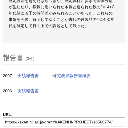
測定誤差を越えたばらつきや、測定試料に炭素同位体分別
が生じたり、鍛錬に用いられた木炭と造られた鉄の^<14>C
年代値に若干の時間差がみられることがあった。これらの
事象を今後、解明してゆくことが古代の鉄製品の^<14>C年
代を測定して行く上での課題として残った。
報告書
(3件)
2007
実績報告書
研究成果報告書概要
2006
実績報告書
URL: