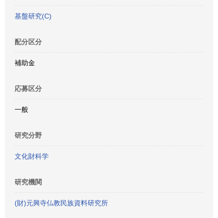
基盤研究(C)
配分区分
補助金
応募区分
一般
研究分野
文化財科学
研究機関
(財)元興寺仏教民族資料研究所