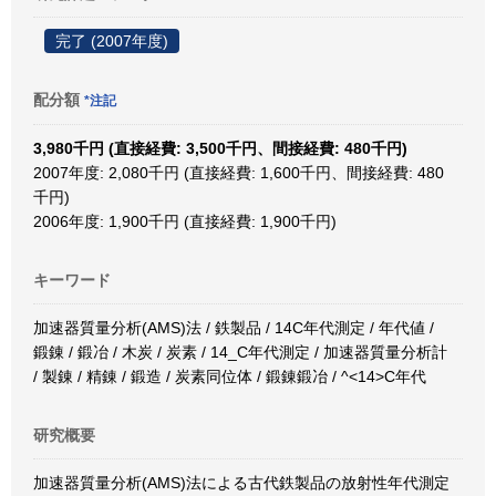
完了 (2007年度)
配分額
*注記
3,980千円 (直接経費: 3,500千円、間接経費: 480千円)
2007年度: 2,080千円 (直接経費: 1,600千円、間接経費: 480
千円)
2006年度: 1,900千円 (直接経費: 1,900千円)
キーワード
加速器質量分析(AMS)法 / 鉄製品 / 14C年代測定 / 年代値 /
鍛錬 / 鍛冶 / 木炭 / 炭素 / 14_C年代測定 / 加速器質量分析計
/ 製錬 / 精錬 / 鍛造 / 炭素同位体 / 鍛錬鍛冶 / ^<14>C年代
研究概要
加速器質量分析(AMS)法による古代鉄製品の放射性年代測定