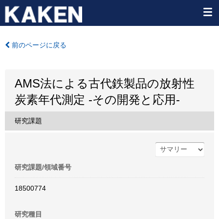
前のページに戻る
AMS法による古代鉄製品の放射性
炭素年代測定 -その開発と応用-
研究課題
研究課題/領域番号
18500774
研究種目