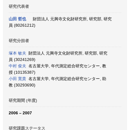
研究代表者
山田 哲也
財団法人 元興寺文化財研究所, 研究部, 研究
員 (80261212)
研究分担者
塚本 敏夫
財団法人 元興寺文化財研究所, 研究部, 研究
員 (30241269)
中村 俊夫
名古屋大学, 年代測定総合研究センター, 教
授 (10135387)
小田 寛貴
名古屋大学, 年代測定総合研究センター, 助
教 (30293690)
研究期間 (年度)
2006 – 2007
研究課題ステータス