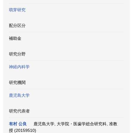
萌芽研究
配分区分
補助金
研究分野
神経内科学
研究機関
鹿児島大学
研究代表者
有村 公良
鹿児島大学, 大学院・医歯学総合研究科, 准教
授 (20159510)