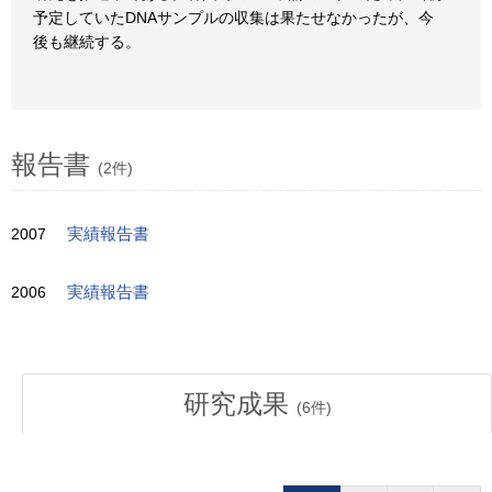
予定していたDNAサンプルの収集は果たせなかったが、今
後も継続する。
報告書
(2件)
2007
実績報告書
2006
実績報告書
研究成果
(
6
件)