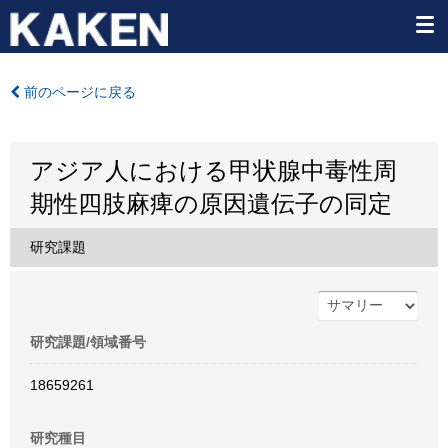
前のページに戻る
アジア人における甲状腺中毒性周
期性四肢麻痺の原因遺伝子の同定
研究課題
研究課題/領域番号
18659261
研究種目