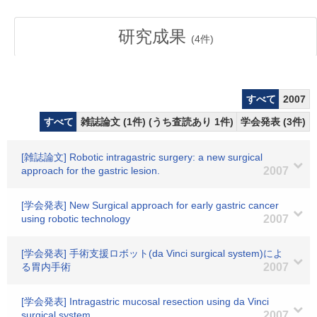
研究成果
(
4
件)
すべて
2007
すべて
雑誌論文 (1件) (うち査読あり 1件)
学会発表 (3件)
[雑誌論文] Robotic intragastric surgery: a new surgical
approach for the gastric lesion.
2007
[学会発表] New Surgical approach for early gastric cancer
using robotic technology
2007
[学会発表] 手術支援ロボット(da Vinci surgical system)によ
る胃内手術
2007
[学会発表] Intragastric mucosal resection using da Vinci
surgical system
2007