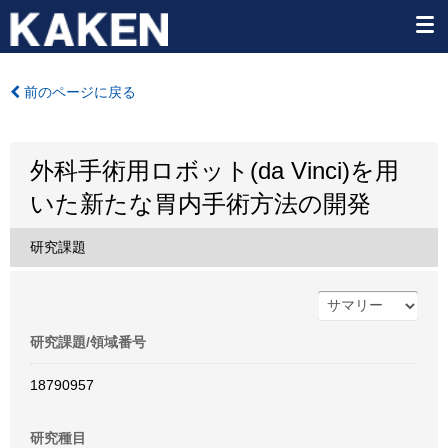
前のページに戻る
外科手術用ロボット(da Vinci)を用
いた新たな胃内手術方法の開発
研究課題
研究課題/領域番号
18790957
研究種目