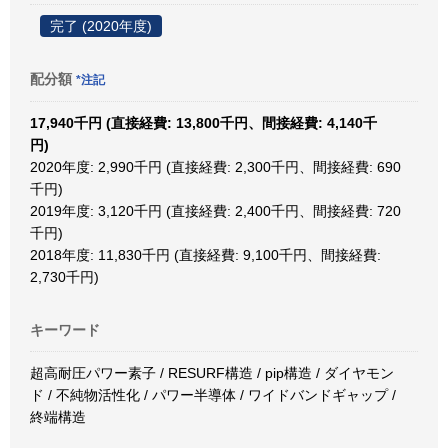
完了 (2020年度)
配分額
*注記
17,940千円 (直接経費: 13,800千円、間接経費: 4,140千
円)
2020年度: 2,990千円 (直接経費: 2,300千円、間接経費: 690
千円)
2019年度: 3,120千円 (直接経費: 2,400千円、間接経費: 720
千円)
2018年度: 11,830千円 (直接経費: 9,100千円、間接経費:
2,730千円)
キーワード
超高耐圧パワー素子 / RESURF構造 / pip構造 / ダイヤモン
ド / 不純物活性化 / パワー半導体 / ワイドバンドギャップ /
終端構造