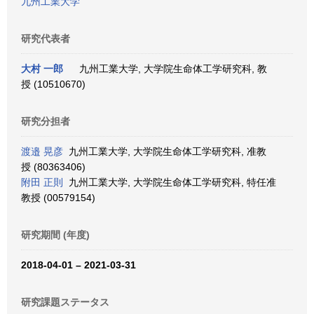
九州工業大学
研究代表者
大村 一郎
九州工業大学, 大学院生命体工学研究科, 教
授 (10510670)
研究分担者
渡邉 晃彦
九州工業大学, 大学院生命体工学研究科, 准教
授 (80363406)
附田 正則
九州工業大学, 大学院生命体工学研究科, 特任准
教授 (00579154)
研究期間 (年度)
2018-04-01 – 2021-03-31
研究課題ステータス