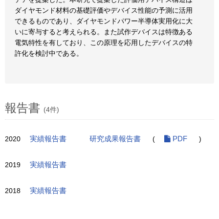
ダイヤモンド材料の基礎評価やデバイス性能の予測に活用
できるものであり、ダイヤモンドパワー半導体実用化に大
いに寄与すると考えられる。また試作デバイスは特徴ある
電気特性を有しており、この原理を応用したデバイスの特
許化を検討中である。
報告書
(4件)
2020
実績報告書
研究成果報告書
(
PDF
)
2019
実績報告書
2018
実績報告書