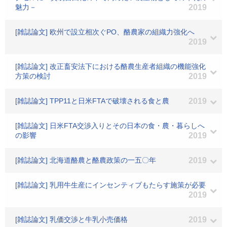
魅力－
2019
[雑誌論文] 欧州で設立相次ぐPO、酪農家の組織力強化へ
2019
[雑誌論文] 改正畜安法下における酪農生産者組織の機能強化
方策の検討
2019
[雑誌論文] TPP11と日米FTAで破壊される食と農
2019
[雑誌論文] 日米FTA交渉入りとその日本の食・農・暮らしへ
の影響
2019
[雑誌論文] 北海道酪農と酪農政策の一五〇年
2019
[雑誌論文] 乳用牛生産にインセンティブもたらす施策が必要
2019
[雑誌論文] 乳価交渉と牛乳小売価格
2019