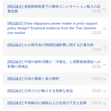
[雑誌論文] 差額関税制度下の豚肉コンビネーション輸入の定
量把握
2020
[雑誌論文] Does oligopsony power matter in price support
policy design? Empirical evidence from the Thai Jasmine
rice market.
2020
[雑誌論文] わが国牛肉の関税削減影響に関する計量分析
2020
[雑誌論文] 中国の食料消費の「洋風化」と国際穀物需給への
影響の再検証
2020
[雑誌論文] 日本の農業と食の権利
2020
[雑誌論文] 日本だけが輸入する危険な食品
2020
[雑誌論文] 牛肉輸出の価格および生産の下支え効果
2019