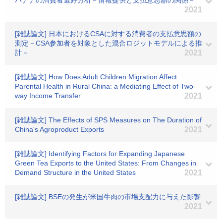
バナナの消費者選好分析－情報提供と支払意思額の関係－
2021
[雑誌論文] 日本におけるCSAに対する消費者の支払意思額の
測定－CSA参加者を対象とした混合ロジットモデルによる推
計－
2021
[雑誌論文] How Does Adult Children Migration Affect
Parental Health in Rural China: a Mediating Effect of Two-
way Income Transfer
2021
[雑誌論文] The Effects of SPS Measures on The Duration of
China's Agroproduct Exports
2021
[雑誌論文] Identifying Factors for Expanding Japanese
Green Tea Exports to the United States: From Changes in
Demand Structure in the United States
2021
[雑誌論文] BSEの発生が米国牛肉の市場支配力に与えた影響
2021