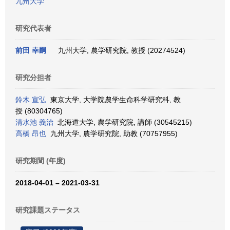
九州大学
研究代表者
前田 幸嗣
九州大学, 農学研究院, 教授 (20274524)
研究分担者
鈴木 宣弘
東京大学, 大学院農学生命科学研究科, 教
授 (80304765)
清水池 義治
北海道大学, 農学研究院, 講師 (30545215)
高橋 昂也
九州大学, 農学研究院, 助教 (70757955)
研究期間 (年度)
2018-04-01 – 2021-03-31
研究課題ステータス