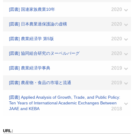
[図書] 国連家族農業10年
2020
[図書] 日本農業過保護論の虚構
2020
[図書] 農業経済学 第5版
2020
[図書] 協同組合研究のヌーベルバーグ
2020
[図書] 農業経済学事典
2019
[図書] 農産物・食品の市場と流通
2019
[図書] Applied Analysis of Growth, Trade, and Public Policy:
Ten Years of International Academic Exchanges Between
JAAE and KEBA
2018
URL: