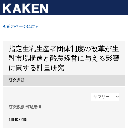
前のページに戻る
指定生乳生産者団体制度の改革が生
乳市場構造と酪農経営に与える影響
に関する計量研究
研究課題
研究課題/領域番号
18H02285