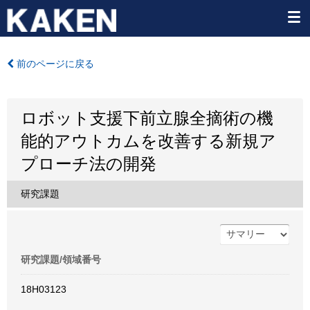
前のページに戻る
ロボット支援下前立腺全摘術の機
能的アウトカムを改善する新規ア
プローチ法の開発
研究課題
研究課題/領域番号
18H03123