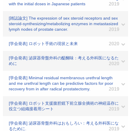
with the initial doses in Japanese patients
2019
[雑誌論文] The expression of sex steroid receptors and sex
steroid-synthesizing/metabolizing enzymes in metastasized
lymph nodes of prostate cancer.
2019
[学会発表] ロボット手術の現状と未来
2020
[学会発表] 泌尿器骨盤外科の醍醐味：考える外科医になるた
めに
2020
[学会発表] Minimal residual membranous urethral length
and me urethral length can be predictive factors for poor
recovery from in after radical prostatectomy.
2019
[学会発表] ロボット支援腹腔鏡下前立腺全摘術の神経温存に
役立つ組織接着用シート
2019
[学会発表] 泌尿器骨盤外科はおもしろい：考える外科医にな
るために.
2019