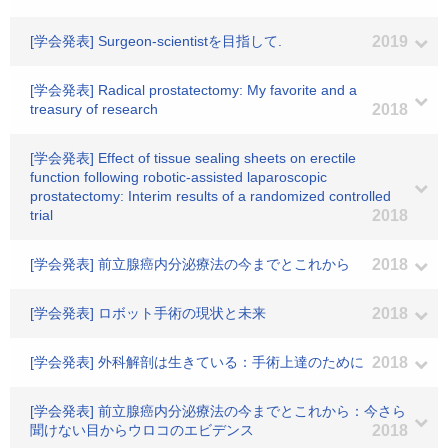
[学会発表] Surgeon-scientistを目指して.
2019
[学会発表] Radical prostatectomy: My favorite and a
treasury of research
2018
[学会発表] Effect of tissue sealing sheets on erectile
function following robotic-assisted laparoscopic
prostatectomy: Interim results of a randomized controlled
trial
2018
[学会発表] 前立腺癌内分泌療法の今までとこれから
2018
[学会発表] ロボット手術の現状と未来
2018
[学会発表] 外科解剖は生きている：手術上達のために
2018
[学会発表] 前立腺癌内分泌療法の今までとこれから：今さら
聞けない目からウロコのエビデンス
2018