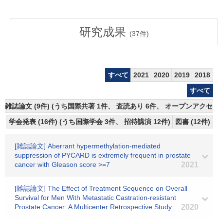
研究成果
(
37
件)
すべて
2021
2020
2019
2018
すべて
雑誌論文 (9件) (うち国際共著 1件、 査読あり 6件、 オープンアクセス
学会発表 (16件) (うち国際学会 3件、 招待講演 12件)
図書 (12件)
[雑誌論文] Aberrant hypermethylation-mediated
suppression of PYCARD is extremely frequent in prostate
cancer with Gleason score >=7
2021
[雑誌論文] The Effect of Treatment Sequence on Overall
Survival for Men With Metastatic Castration-resistant
Prostate Cancer: A Multicenter Retrospective Study
2020