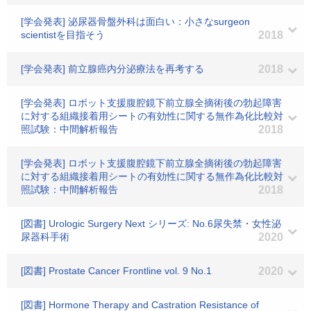
[学会発表] 泌尿器骨盤外科は面白い：小さなsurgeon
scientistを目指そう
2018
[学会発表] 前立腺癌内分泌療法を再考する
2018
[学会発表] ロボット支援腹腔鏡下前立腺全摘術後の勃起障害
に対する組織接着用シートの有効性に関する無作為化比較対
照試験：中間解析報告
2018
[学会発表] ロボット支援腹腔鏡下前立腺全摘術後の勃起障害
に対する組織接着用シートの有効性に関する無作為化比較対
照試験：中間解析報告
2018
[図書] Urologic Surgery Next シリーズ: No.6尿失禁・女性泌
尿器科手術
2020
[図書] Prostate Cancer Frontline vol. 9 No.1
2020
[図書] Hormone Therapy and Castration Resistance of