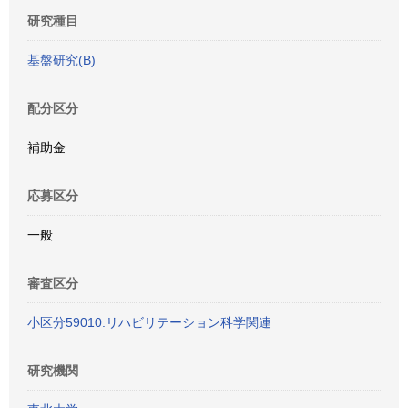
研究種目
基盤研究(B)
配分区分
補助金
応募区分
一般
審査区分
小区分59010:リハビリテーション科学関連
研究機関