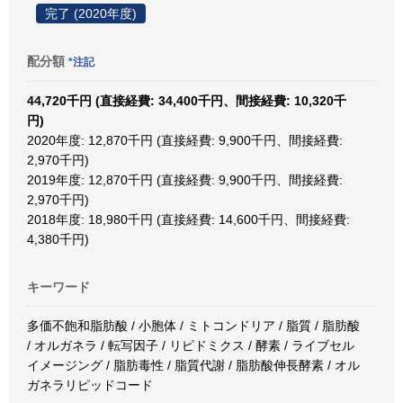
完了 (2020年度)
配分額
*注記
44,720千円 (直接経費: 34,400千円、間接経費: 10,320千
円)
2020年度: 12,870千円 (直接経費: 9,900千円、間接経費:
2,970千円)
2019年度: 12,870千円 (直接経費: 9,900千円、間接経費:
2,970千円)
2018年度: 18,980千円 (直接経費: 14,600千円、間接経費:
4,380千円)
キーワード
多価不飽和脂肪酸 / 小胞体 / ミトコンドリア / 脂質 / 脂肪酸
/ オルガネラ / 転写因子 / リピドミクス / 酵素 / ライブセル
イメージング / 脂肪毒性 / 脂質代謝 / 脂肪酸伸長酵素 / オル
ガネラリピッドコード