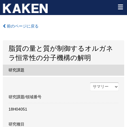
前のページに戻る
脂質の量と質が制御するオルガネ
ラ恒常性の分子機構の解明
研究課題
研究課題/領域番号
18H04051
研究種目