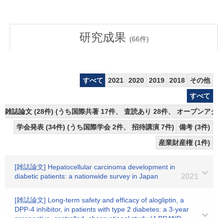
研究成果
(
66
件)
すべて
2021
2020
2019
2018
その他
すべて
雑誌論文 (28件) (うち国際共著 17件、 査読あり 28件、 オープンアク
学会発表 (34件) (うち国際学会 2件、 招待講演 7件)
備考 (3件)
産業財産権 (1件)
[雑誌論文] Hepatocellular carcinoma development in
diabetic patients: a nationwide survey in Japan
2021
[雑誌論文] Long-term safety and efficacy of alogliptin, a
DPP-4 inhibitor, in patients with type 2 diabetes: a 3-year