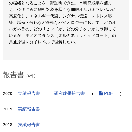
の端緒となることを一部証明できた。本研究成果を踏ま
え、今後さらに解析対象を様々な細胞オルガネラレベルに
高度化し、エネルギー代謝、シグナル伝達、ストレス応
答、増殖・分化など多様なバイオロジーにおいて、どのオ
ルガネラの、どのリピッドが、どの分子をいかに制御して
いるか、ホメオスタシス（オルガネラリピッドコード）の
共通原理を分子レベルで理解したい。
報告書
(4件)
2020
実績報告書
研究成果報告書
(
PDF
)
2019
実績報告書
2018
実績報告書