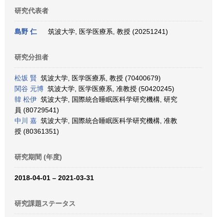
研究代表者
島野 仁
筑波大学, 医学医療系, 教授 (20251241)
研究分担者
松坂 賢
筑波大学, 医学医療系, 教授 (70400679)
関谷 元博
筑波大学, 医学医療系, 准教授 (50420245)
韓 松伊
筑波大学, 国際統合睡眠医科学研究機構, 研究
員 (80729541)
中川 嘉
筑波大学, 国際統合睡眠医科学研究機構, 准教
授 (80361351)
研究期間 (年度)
2018-04-01 – 2021-03-31
研究課題ステータス