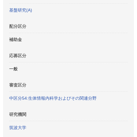
基盤研究(A)
配分区分
補助金
応募区分
一般
審査区分
中区分54:生体情報内科学およびその関連分野
研究機関
筑波大学