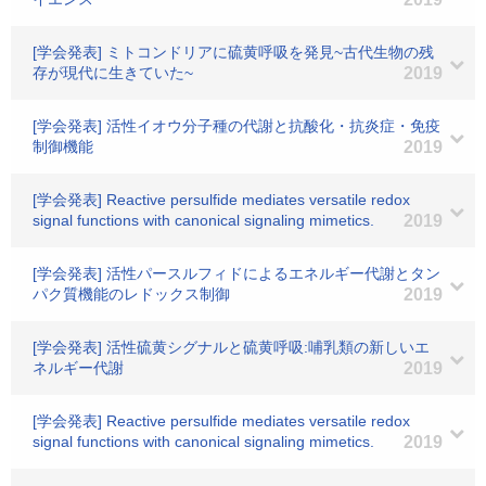
[学会発表] ミトコンドリアに硫黄呼吸を発見~古代生物の残
存が現代に生きていた~
2019
[学会発表] 活性イオウ分子種の代謝と抗酸化・抗炎症・免疫
制御機能
2019
[学会発表] Reactive persulfide mediates versatile redox
signal functions with canonical signaling mimetics.
2019
[学会発表] 活性パースルフィドによるエネルギー代謝とタン
パク質機能のレドックス制御
2019
[学会発表] 活性硫黄シグナルと硫黄呼吸:哺乳類の新しいエ
ネルギー代謝
2019
[学会発表] Reactive persulfide mediates versatile redox
signal functions with canonical signaling mimetics.
2019