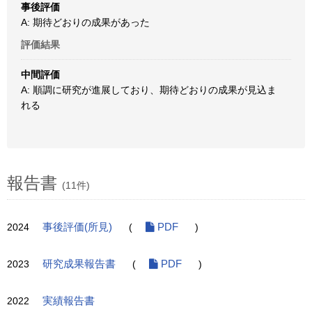
事後評価
A: 期待どおりの成果があった
評価結果
中間評価
A: 順調に研究が進展しており、期待どおりの成果が見込ま
れる
報告書
(11件)
2024
事後評価(所見)
(
PDF
)
2023
研究成果報告書
(
PDF
)
2022
実績報告書