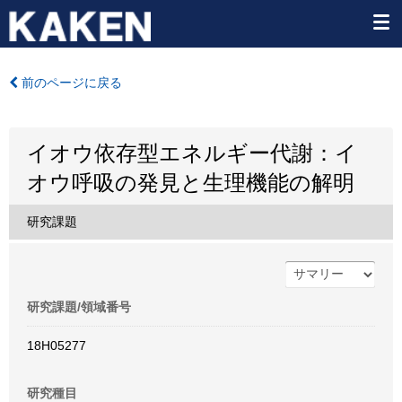
前のページに戻る
イオウ依存型エネルギー代謝：イ
オウ呼吸の発見と生理機能の解明
研究課題
研究課題/領域番号
18H05277
研究種目