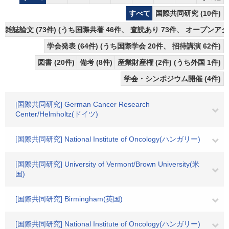
すべて
国際共同研究 (10件)
雑誌論文 (73件) (うち国際共著 46件、 査読あり 73件、 オープンアク
学会発表 (64件) (うち国際学会 20件、 招待講演 62件)
図書 (20件)
備考 (8件)
産業財産権 (2件) (うち外国 1件)
学会・シンポジウム開催 (4件)
[国際共同研究] German Cancer Research
Center/Helmholtz(ドイツ)
[国際共同研究] National Institute of Oncology(ハンガリー)
[国際共同研究] University of Vermont/Brown University(米
国)
[国際共同研究] Birmingham(英国)
[国際共同研究] National Institute of Oncology(ハンガリー)