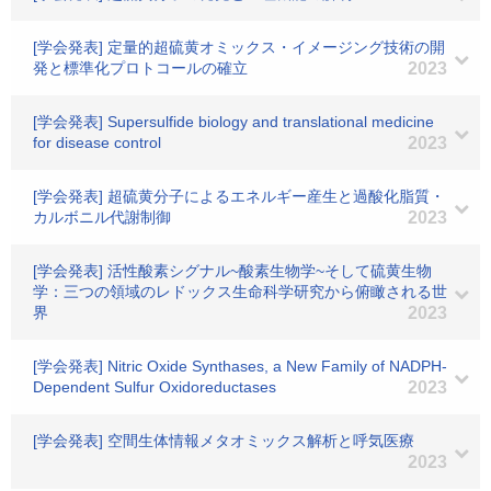
[学会発表] 定量的超硫黄オミックス・イメージング技術の開
発と標準化プロトコールの確立
2023
[学会発表] Supersulfide biology and translational medicine
for disease control
2023
[学会発表] 超硫黄分子によるエネルギー産生と過酸化脂質・
カルボニル代謝制御
2023
[学会発表] 活性酸素シグナル~酸素生物学~そして硫黄生物
学：三つの領域のレドックス生命科学研究から俯瞰される世
界
2023
[学会発表] Nitric Oxide Synthases, a New Family of NADPH-
Dependent Sulfur Oxidoreductases
2023
[学会発表] 空間生体情報メタオミックス解析と呼気医療
2023