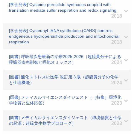
[学会発表] Cysteine persulfide synthases coupled with
translation mediate sulfur respiration and redox signaling
2018
[学会発表] Cysteunyl-tRNA synthetase (CARS) controls
endgeneous hydropersulfide production and mitochondrial
respiration
2018
[図書] 呼吸器疾患最新の治療2025-2026（超硫黄分子による
呼吸器疾患制御と呼気オミックス）
2024
[図書] 酸化ストレスの医学 改訂第３版（超硫黄分子の化学
と生理機能）
2024
[図書] メディカルサイエンスダイジェスト（［特集］環境化
学物質と生体応答）
2023
[図書] メディカルサイエンスダイジェスト（環境物質と生命
の起源：超硫黄生物学プロローグ）
2023