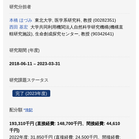
研究分担者
本橋 ほづみ
東北大学, 医学系研究科, 教授 (00282351)
西田 基宏
大学共同利用機関法人自然科学研究機構(機構直
轄研究施設), 生命創成探究センター, 教授 (90342641)
研究期間 (年度)
2018-06-11 – 2023-03-31
研究課題ステータス
完了 (2023年度)
配分額
*注記
193,310千円 (直接経費: 148,700千円、間接経費: 44,610
千円)
2022年度: 31,850千円 (直接経費: 24,500千円、間接経費: