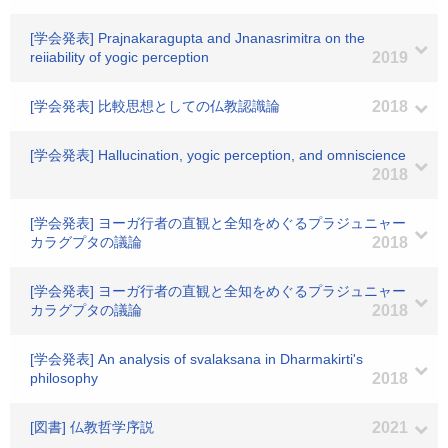
[学会発表] Prajnakaragupta and Jnanasrimitra on the
reiiability of yogic perception
2019
[学会発表] 比較思想としての仏教認識論
2018
[学会発表] Hallucination, yogic perception, and omniscience
2018
[学会発表] ヨーガ行者の直観と全知をめぐるプラジュニャー
カラグプタの議論
2018
[学会発表] ヨーガ行者の直観と全知をめぐるプラジュニャー
カラグプタの議論
2018
[学会発表] An analysis of svalaksana in Dharmakirti's
philosophy
2018
[図書] 仏教哲学序説
2021