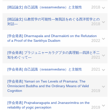
[雑誌論文] 自己認識（svasamvedana）と主観性
2018
[雑誌論文] 仏教哲学の可能性―無我説をめぐる西洋哲学との
対話―
2018
[学会発表] Dharmapala and Dharmakirti on the Refutation
of a Proof of the Sankhya Dualism
2022
[学会発表] プラジュニャーカラグプタの真理観―四諦と不二
知をめぐって―
2021
[学会発表] 自己認識（svasamvedana）と主観性
2021
[学会発表] Yamari on Two Levels of Pramana: The
Omniscient Buddha and the Ordinary Means of Valid
Cognition
2019
[学会発表] Prajnakaragupta and Jnanasrimitra on the
reliability of yogic perception
2019