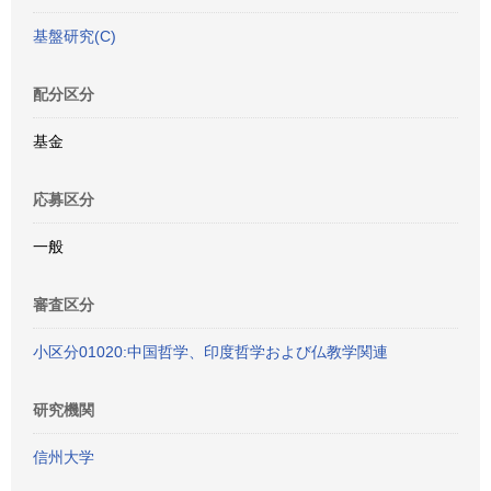
基盤研究(C)
配分区分
基金
応募区分
一般
審査区分
小区分01020:中国哲学、印度哲学および仏教学関連
研究機関
信州大学