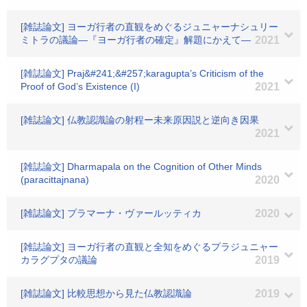
[雑誌論文] ヨーガ行者の直観をめぐるジュニャーナシュリー
ミトラの議論―『ヨーガ行者の確定』解題にかえて―
2021
[雑誌論文] Praj&#241;&#257;karagupta’s Criticism of the
Proof of God’s Existence (I)
2021
[雑誌論文] 仏教認識論の射程ー未来原因説と逆向き因果
2021
[雑誌論文] Dharmapala on the Cognition of Other Minds
(paracittajnana)
2020
[雑誌論文] プラマーナ・ヴァールッティカ
2020
[雑誌論文] ヨーガ行者の直観と全知をめぐるプラジュニャー
カラグプタの議論
2019
[雑誌論文] 比較思想から見た仏教認識論
2019