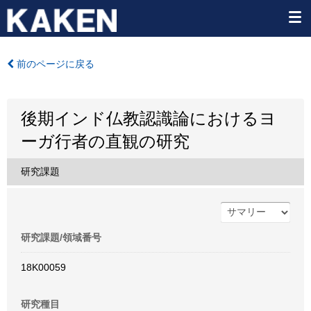
前のページに戻る
後期インド仏教認識論におけるヨ
ーガ行者の直観の研究
研究課題
研究課題/領域番号
18K00059
研究種目