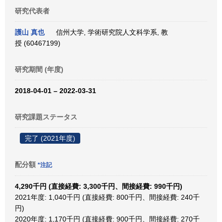
研究代表者
護山 真也
信州大学, 学術研究院人文科学系, 教
授 (60467199)
研究期間 (年度)
2018-04-01 – 2022-03-31
研究課題ステータス
完了 (2021年度)
配分額
*注記
4,290千円 (直接経費: 3,300千円、間接経費: 990千円)
2021年度: 1,040千円 (直接経費: 800千円、間接経費: 240千
円)
2020年度: 1,170千円 (直接経費: 900千円、間接経費: 270千