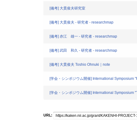
[備考] 大貫俊夫研究室
[備考] 大貫俊夫 - 研究者 - researchmap
[備考] 赤江 雄一 - 研究者 - researchmap
[備考] 武田 和久 - 研究者 - researchmap
[備考] 大貫俊夫 Toshio Ohnuki｜note
[学会・シンポジウム開催] International Symposium "Pasto
[学会・シンポジウム開催] International Symposium "The Pa
URL: