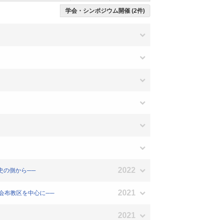
学会・シンポジウム開催 (2件)
2022
史の側から──
2021
会布教区を中心に──
2021