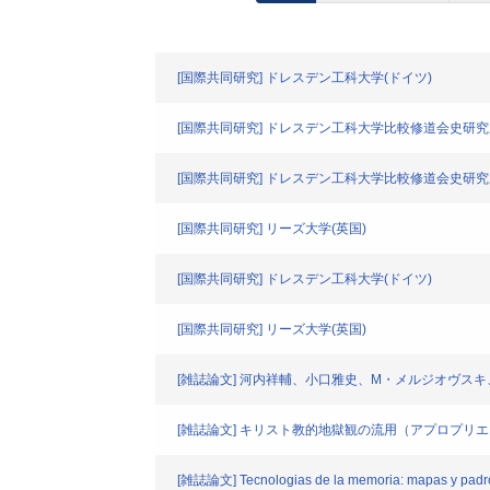
[国際共同研究] ドレスデン工科大学(ドイツ)
[国際共同研究] ドレスデン工科大学比較修道会史研究
[国際共同研究] ドレスデン工科大学比較修道会史研究
[国際共同研究] リーズ大学(英国)
[国際共同研究] ドレスデン工科大学(ドイツ)
[国際共同研究] リーズ大学(英国)
[雑誌論文] 河内祥輔、小口雅史、M・メルジオヴス
[雑誌論文] キリスト教的地獄観の流用（アプロプリ
[雑誌論文] Tecnologias de la memoria: mapas y padrones