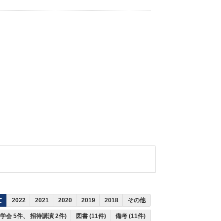
て
2022
2021
2020
2019
2018
その他
際学会 5件、 招待講演 2件)
図書 (11件)
備考 (11件)