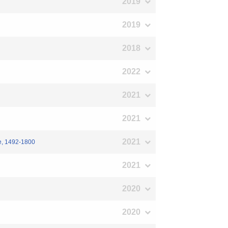
2019
2019
2018
2022
2021
2021
2021
e, 1492-1800
2021
2020
2020