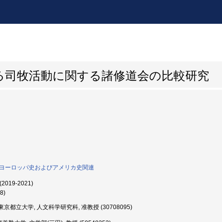
る司牧活動に関する諸修道会の比較研究
0:ヨーロッパ史およびアメリカ史関連
(2019-2021)
8)
京都立大学, 人文科学研究科, 准教授 (30708095)